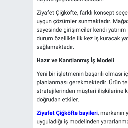
Ziyafet Çiğköfte, farklı konsept seçe
uygun çözümler sunmaktadır. Mağaza 
sayesinde girişimciler kendi yatırım
durum özellikle ilk kez iş kuracak yat
sağlamaktadır.
Hazır ve Kanıtlanmış İş Modeli
Yeni bir işletmenin başarılı olması 
planlanması gerekmektedir. Ürün ted
stratejilerinden müşteri ilişkilerine
doğrudan etkiler.
Ziyafet Çiğköfte bayileri
, markanın yı
uyguladığı iş modelinden yararlanma