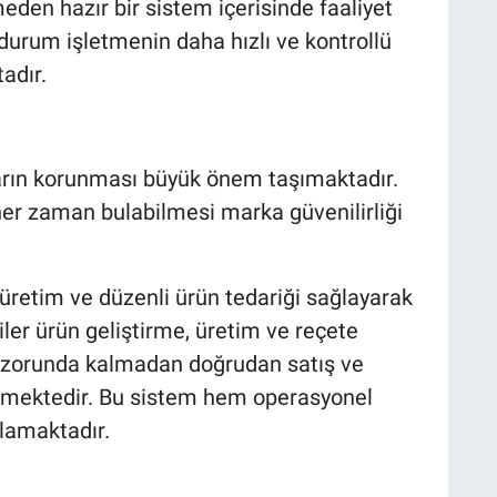
den hazır bir sistem içerisinde faaliyet
urum işletmenin daha hızlı ve kontrollü
adır.
ların korunması büyük önem taşımaktadır.
 her zaman bulabilmesi marka güvenilirliği
 üretim ve düzenli ürün tedariği sağlayarak
iler ürün geliştirme, üretim ve reçete
 zorunda kalmadan doğrudan satış ve
mektedir. Bu sistem hem operasyonel
ğlamaktadır.