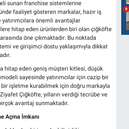
li sunan franchise sistemlerine
6
ünde faaliyet gösteren markalar, hazır iş
e yatırımcılara önemli avantajlar
lere hitap eden ürünlerden biri olan çiğköfte
rı arasında öne çıkmaktadır. Bu noktada
stemi ve girişimci dostu yaklaşımıyla dikkat
dır.
na hitap eden geniş müşteri kitlesi, düşük
 modeli sayesinde yatırımcılar için cazip bir
 bir işletme kurabilmek için doğru markayla
yafet Çiğköfte, yılların verdiği tecrübe ve
 birçok avantaj sunmaktadır.
tme Açma İmkanı