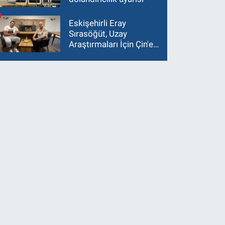
Eskişehirli Eray
Sırasöğüt, Uzay
Araştırmaları İçin Çin'e
Gidiyor