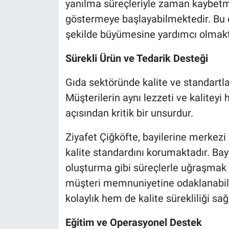
yanılma süreçleriyle zaman kaybetme
göstermeye başlayabilmektedir. Bu d
şekilde büyümesine yardımcı olmakt
Sürekli Ürün ve Tedarik Desteği
Gıda sektöründe kalite ve standart
Müşterilerin aynı lezzeti ve kaliteyi
açısından kritik bir unsurdur.
Ziyafet Çiğköfte, bayilerine merkezi
kalite standardını korumaktadır. Bay
oluşturma gibi süreçlerle uğraşmak
müşteri memnuniyetine odaklanabil
kolaylık hem de kalite sürekliliği sa
Eğitim ve Operasyonel Destek