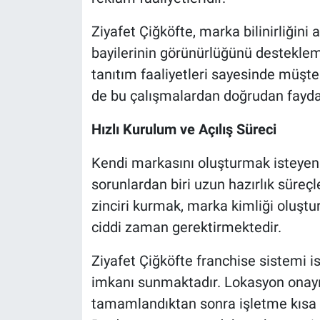
Ziyafet Çiğköfte, marka bilinirliğini
bayilerinin görünürlüğünü desteklem
tanıtım faaliyetleri sayesinde müşter
de bu çalışmalardan doğrudan fayda
Hızlı Kurulum ve Açılış Süreci
Kendi markasını oluşturmak isteyen g
sorunlardan biri uzun hazırlık süreçl
zinciri kurmak, marka kimliği oluşt
ciddi zaman gerektirmektedir.
Ziyafet Çiğköfte franchise sistemi is
imkanı sunmaktadır. Lokasyon onayı,
tamamlandıktan sonra işletme kısa sü