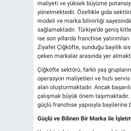
maliyeti ve yüksek büyüme potansiye
yönelmektedir. Özellikle gıda sektör
modeli ve marka bilinirliği sayesind
sağlamaktadır. Türkiye'de geniş kitle
ise son yıllarda franchise yatırımla
Ziyafet Çiğköfte, sunduğu bayilik si
çeken markalar arasında yer almakta
Çiğköfte sektörü, farklı yaş grupları
operasyon maliyetleri ve hızlı servis
alan oluşturmaktadır. Ancak başarılı
çalışmak büyük önem taşımaktadır. Zi
güçlü franchise yapısıyla bayilerine
Güçlü ve Bilinen Bir Marka ile İşle