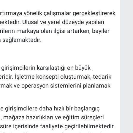
 artırmaya yönelik çalışmalar gerçekleştirerek
ektedir. Ulusal ve yerel düzeyde yapılan
ilerin markaya olan ilgisi artarken, bayiler
 sağlamaktadır.
irişimcilerin karşılaştığı en büyük
eridir. İşletme konsepti oluşturmak, tedarik
urmak ve operasyon sistemlerini planlamak
e girişimcilere daha hızlı bir başlangıç
 mağaza hazırlıkları ve eğitim süreçleri
re içerisinde faaliyete geçirilebilmektedir.