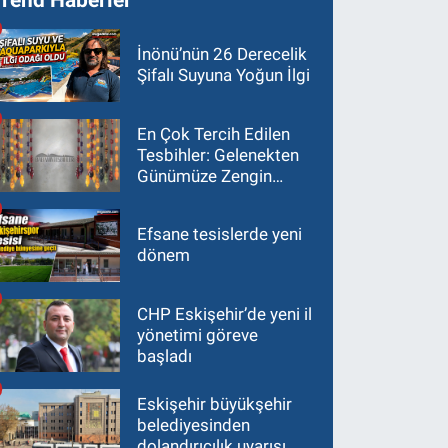
İnönü’nün 26 Derecelik
Şifalı Suyuna Yoğun İlgi
En Çok Tercih Edilen
Tesbihler: Gelenekten
Günümüze Zengin
Çeşitlilik
Efsane tesislerde yeni
dönem
CHP Eskişehir’de yeni il
yönetimi göreve
başladı
Eskişehir büyükşehir
belediyesinden
dolandırıcılık uyarısı