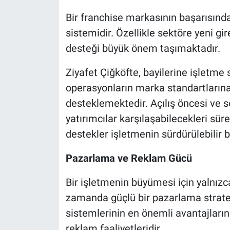
Bir franchise markasının başarısında
sistemidir. Özellikle sektöre yeni gi
desteği büyük önem taşımaktadır.
Ziyafet Çiğköfte, bayilerine işletme s
operasyonların marka standartlarına
desteklemektedir. Açılış öncesi ve 
yatırımcılar karşılaşabilecekleri sür
destekler işletmenin sürdürülebilir 
Pazarlama ve Reklam Gücü
Bir işletmenin büyümesi için yalnızca
zamanda güçlü bir pazarlama stratej
sistemlerinin en önemli avantajları
reklam faaliyetleridir.