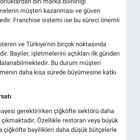
rluklardan biri marka bilinirliği
etmelerin müşteri kazanması ve güven
ir. Franchise sistemi ise bu süreci önemli
gösteren ve Türkiye'nin birçok noktasında
r. Bayiler, işletmelerini açtıkları ilk günden
aydalanabilmektedir. Bu durum müşteri
etmenin daha kısa sürede büyümesine katkı
rsatı
ayesi gerektirirken çiğköfte sektörü daha
ne çıkmaktadır. Özellikle restoran veya büyük
da çiğköfte bayilikleri daha düşük bütçelerle