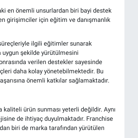
ki en önemli unsurlardan biri bayi destek
ren girişimciler için eğitim ve danışmanlık
üreçleriyle ilgili eğitimler sunarak
 uygun şekilde yürütülmesini
sonrasında verilen destekler sayesinde
eçleri daha kolay yönetebilmektedir. Bu
başarısına önemli katkılar sağlamaktadır.
 kaliteli ürün sunması yeterli değildir. Aynı
isine de ihtiyaç duyulmaktadır. Franchise
ndan biri de marka tarafından yürütülen