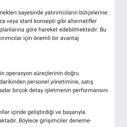
nekleri sayesinde yatırımcıların bütçelerine
veya stant konsepti gibi alternatifler
 planlarına göre hareket edebilmektedir. Bu
ırımcılar için önemli bir avantaj
için operasyon süreçlerinin doğru
arikinden personel yönetimine, satış
 kadar birçok detay işletmenin performansını
llar içinde geliştirdiği ve başarıyla
ktadır. Böylece girişimciler deneme-