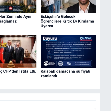
 Her Zeminde Aynı
Eskişehir’e Gelecek
 Sağlamaz
Öğrencilere Kritik Ev Kiralama
Uyarısı
 CHP'den İstifa Etti,
Kalabak damacana su fiyatı
zamlandı