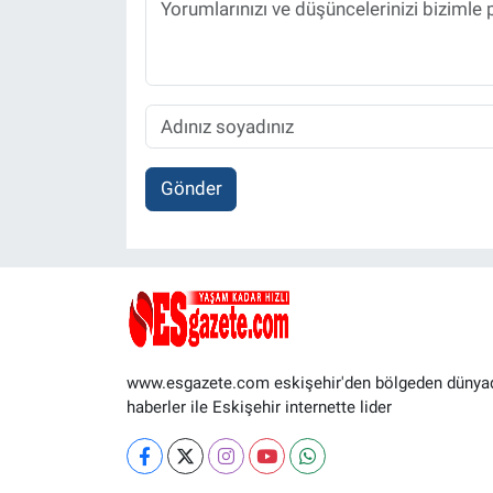
Gönder
www.esgazete.com eskişehir'den bölgeden dünya
haberler ile Eskişehir internette lider