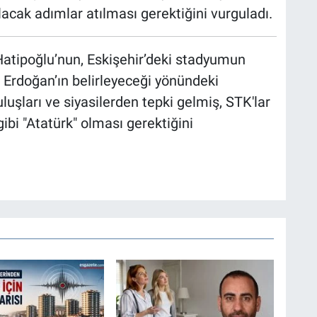
acak adımlar atılması gerektiğini vurguladı.
 Hatipoğlu’nun, Eskişehir’deki stadyumun
Erdoğan’ın belirleyeceği yönündeki
luşları ve siyasilerden tepki gelmiş, STK'lar
gibi "Atatürk" olması gerektiğini