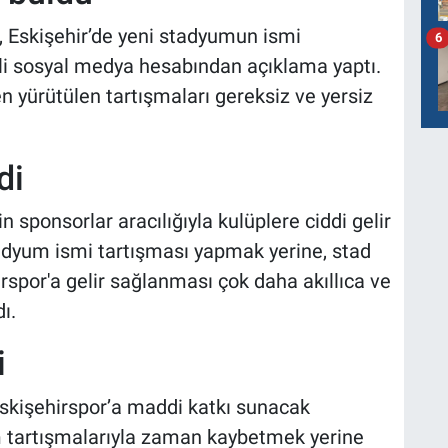
, Eskişehir’de yeni stadyumun ismi
6
ili sosyal medya hesabından açıklama yaptı.
 yürütülen tartışmaları gereksiz ve yersiz
di
sponsorlar aracılığıyla kulüplere ciddi gelir
tadyum ismi tartışması yapmak yerine, stad
rspor'a gelir sağlanması çok daha akıllıca ve
ı.
i
skişehirspor’a maddi katkı sunacak
m tartışmalarıyla zaman kaybetmek yerine