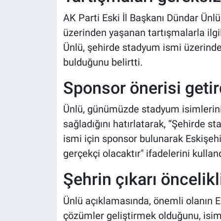
AK Parti Eski İl Başkanı Dündar Ünlü
üzerinden yaşanan tartışmalarla ilg
Ünlü, şehirde stadyum ismi üzerinden
bulduğunu belirtti.
Sponsor önerisi getir
Ünlü, günümüzde stadyum isimlerinin 
sağladığını hatırlatarak, “Şehirde s
ismi için sponsor bulunarak Eskişehi
gerçekçi olacaktır" ifadelerini kulland
Şehrin çıkarı öncelikl
Ünlü açıklamasında, önemli olanın E
çözümler geliştirmek olduğunu, isi