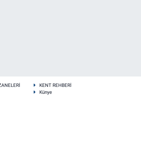
ZANELERİ
KENT REHBERİ
Künye