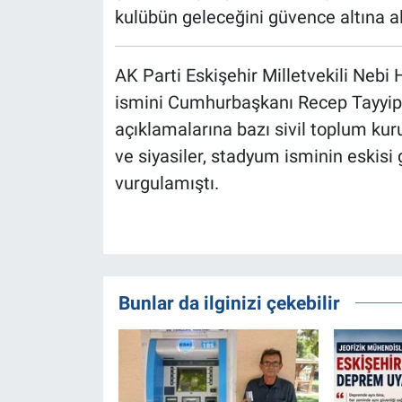
kulübün geleceğini güvence altına al
AK Parti Eskişehir Milletvekili Nebi
ismini Cumhurbaşkanı Recep Tayyip 
açıklamalarına bazı sivil toplum kuru
ve siyasiler, stadyum isminin eskisi 
vurgulamıştı.
Bunlar da ilginizi çekebilir