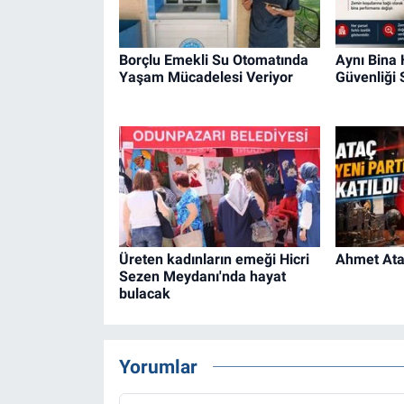
Borçlu Emekli Su Otomatında
Aynı Bina
Yaşam Mücadelesi Veriyor
Güvenliği
Üreten kadınların emeği Hicri
Ahmet Ataç
Sezen Meydanı'nda hayat
bulacak
Yorumlar