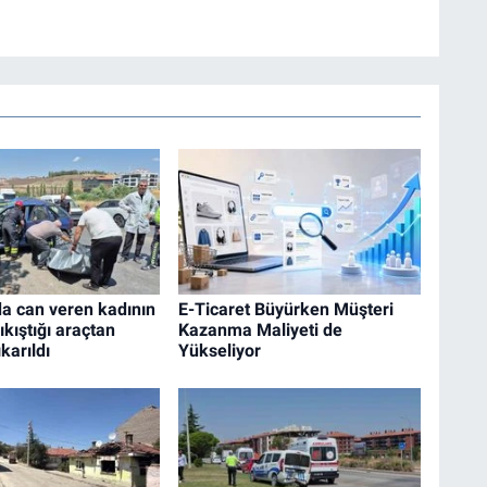
a can veren kadının
E-Ticaret Büyürken Müşteri
ıkıştığı araçtan
Kazanma Maliyeti de
karıldı
Yükseliyor