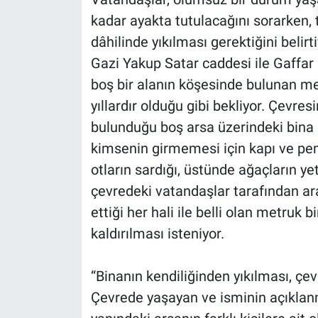
kadar ayakta tutulacağını sorarken, te
dâhilinde yıkılması gerektiğini belirti
Gazi Yakup Satar caddesi ile Gaffar
boş bir alanın köşesinde bulunan me
yıllardır olduğu gibi bekliyor. Çevre
bulunduğu boş arsa üzerindeki bina çi
kimsenin girmemesi için kapı ve penc
otların sardığı, üstünde ağaçların yet
çevredeki vatandaşlar tarafından araç
ettiği her hali ile belli olan metruk
kaldırılması isteniyor.
“Binanın kendiliğinden yıkılması, çe
Çevrede yaşayan ve isminin açıklanm