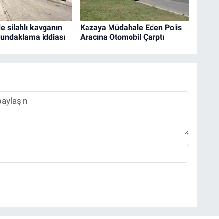
de silahlı kavganın
Kazaya Müdahale Eden Polis
kundaklama iddiası
Aracına Otomobil Çarptı