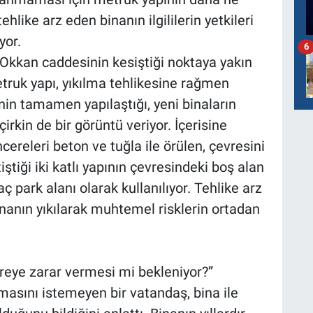
hlike arz eden binanın ilgililerin yetkileri
yor.
6
 Okkan caddesinin kesiştiği noktaya yakın
truk yapı, yıkılma tehlikesine rağmen
sinin tamamen yapılaştığı, yeni binaların
rkin de bir görüntü veriyor. İçerisine
ereleri beton ve tuğla ile örülen, çevresini
iştiği iki katlı yapının çevresindeki boş alan
 park alanı olarak kullanılıyor. Tehlike arz
 binanın yıkılarak muhtemel risklerin ortadan
vreye zarar vermesi mi bekleniyor?”
asını istemeyen bir vatandaş, bina ile