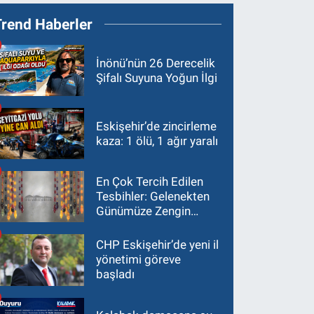
Trend Haberler
İnönü’nün 26 Derecelik
Şifalı Suyuna Yoğun İlgi
Eskişehir’de zincirleme
kaza: 1 ölü, 1 ağır yaralı
En Çok Tercih Edilen
Tesbihler: Gelenekten
Günümüze Zengin
Çeşitlilik
CHP Eskişehir’de yeni il
yönetimi göreve
başladı