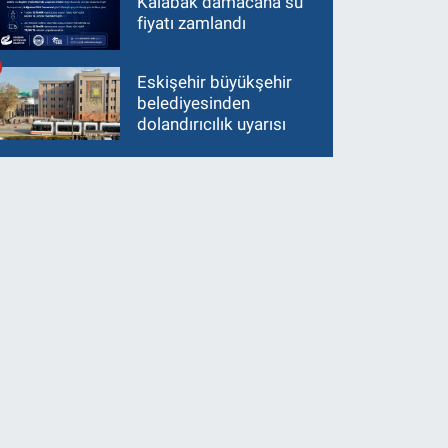
Kalabak damacana su
fiyatı zamlandı
Eskişehir büyükşehir
belediyesinden
dolandırıcılık uyarısı