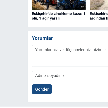
Eskişehir’de zincirleme kaza: 1
Eskişehir'
ölü, 1 ağır yaralı
ardından 
Yorumlar
Gönder