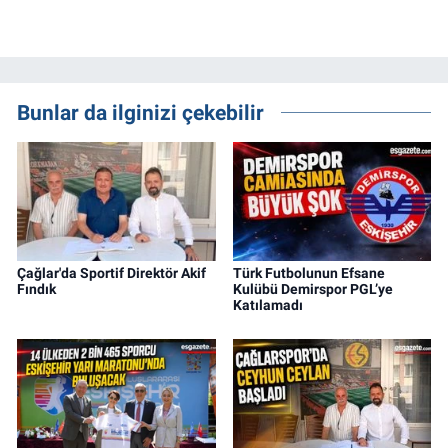
Bunlar da ilginizi çekebilir
Çağlar'da Sportif Direktör Akif
Türk Futbolunun Efsane
Fındık
Kulübü Demirspor PGL’ye
Katılamadı