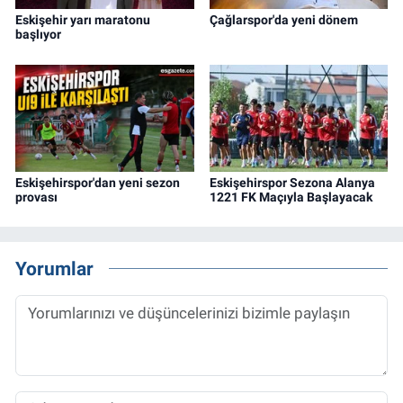
Eskişehir yarı maratonu
Çağlarspor'da yeni dönem
başlıyor
Eskişehirspor'dan yeni sezon
Eskişehirspor Sezona Alanya
provası
1221 FK Maçıyla Başlayacak
Yorumlar