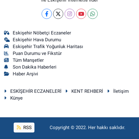
Eskişehir Nöbetçi Eczaneler
Eskişehir Hava Durumu
Eskişehir Trafik Yoğunluk Haritası
Puan Durumu ve Fikstür
Tüm Manşetler
Son Dakika Haberleri
Haber Arşivi
ESKİŞEHİR ECZANELERİ
KENT REHBERİ
İletişim
Künye
RSS
Copyright © 2022. Her hakkı saklıdır.