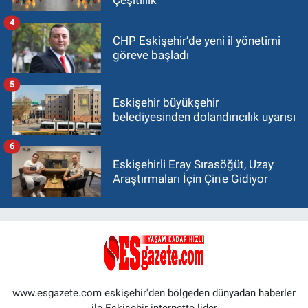
4
CHP Eskişehir’de yeni il yönetimi
göreve başladı
5
Eskişehir büyükşehir
belediyesinden dolandırıcılık uyarısı
6
Eskişehirli Eray Sırasöğüt, Uzay
Araştırmaları İçin Çin'e Gidiyor
www.esgazete.com eskişehir'den bölgeden dünyadan haberler
ile Eskişehir internette lider