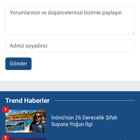
Gönder
Trend Haberler
1
İnönü’nün 26 Derecelik Şifalı
Suyuna Yoğun İlgi
2