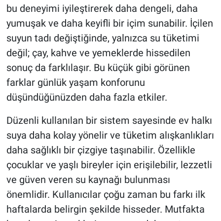
bu deneyimi iyileştirerek daha dengeli, daha
yumuşak ve daha keyifli bir içim sunabilir. İçilen
suyun tadı değiştiğinde, yalnızca su tüketimi
değil; çay, kahve ve yemeklerde hissedilen
sonuç da farklılaşır. Bu küçük gibi görünen
farklar günlük yaşam konforunu
düşündüğünüzden daha fazla etkiler.
Düzenli kullanılan bir sistem sayesinde ev halkı
suya daha kolay yönelir ve tüketim alışkanlıkları
daha sağlıklı bir çizgiye taşınabilir. Özellikle
çocuklar ve yaşlı bireyler için erişilebilir, lezzetli
ve güven veren su kaynağı bulunması
önemlidir. Kullanıcılar çoğu zaman bu farkı ilk
haftalarda belirgin şekilde hisseder. Mutfakta