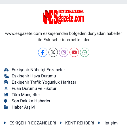
www.esgazete.com eskişehir'den bölgeden dünyadan haberler
ile Eskişehir internette lider
Eskişehir Nöbetçi Eczaneler
Eskişehir Hava Durumu
Eskişehir Trafik Yoğunluk Haritası
Puan Durumu ve Fikstür
Tüm Manşetler
Son Dakika Haberleri
Haber Arşivi
ESKİŞEHİR ECZANELERİ
KENT REHBERİ
İletişim