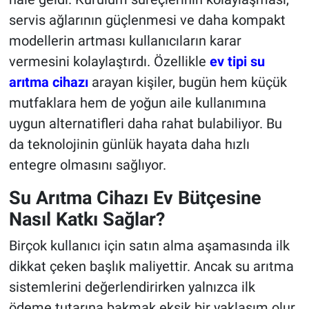
servis ağlarının güçlenmesi ve daha kompakt
modellerin artması kullanıcıların karar
vermesini kolaylaştırdı. Özellikle
ev tipi su
arıtma cihazı
arayan kişiler, bugün hem küçük
mutfaklara hem de yoğun aile kullanımına
uygun alternatifleri daha rahat bulabiliyor. Bu
da teknolojinin günlük hayata daha hızlı
entegre olmasını sağlıyor.
Su Arıtma Cihazı Ev Bütçesine
Nasıl Katkı Sağlar?
Birçok kullanıcı için satın alma aşamasında ilk
dikkat çeken başlık maliyettir. Ancak su arıtma
sistemlerini değerlendirirken yalnızca ilk
ödeme tutarına bakmak eksik bir yaklaşım olur.