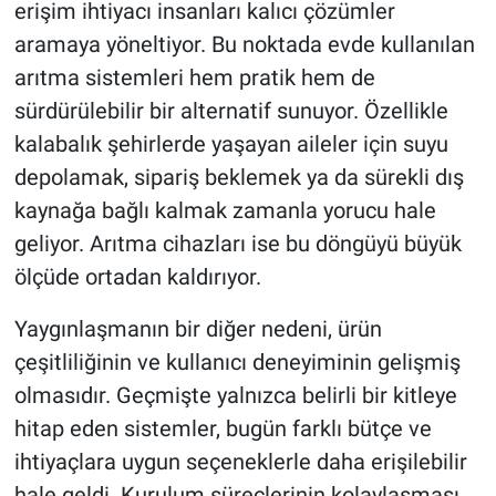
erişim ihtiyacı insanları kalıcı çözümler
aramaya yöneltiyor. Bu noktada evde kullanılan
arıtma sistemleri hem pratik hem de
sürdürülebilir bir alternatif sunuyor. Özellikle
kalabalık şehirlerde yaşayan aileler için suyu
depolamak, sipariş beklemek ya da sürekli dış
kaynağa bağlı kalmak zamanla yorucu hale
geliyor. Arıtma cihazları ise bu döngüyü büyük
ölçüde ortadan kaldırıyor.
Yaygınlaşmanın bir diğer nedeni, ürün
çeşitliliğinin ve kullanıcı deneyiminin gelişmiş
olmasıdır. Geçmişte yalnızca belirli bir kitleye
hitap eden sistemler, bugün farklı bütçe ve
ihtiyaçlara uygun seçeneklerle daha erişilebilir
hale geldi. Kurulum süreçlerinin kolaylaşması,