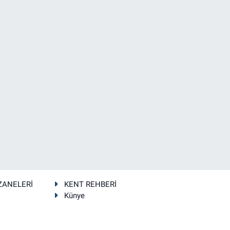
ZANELERİ
KENT REHBERİ
Künye