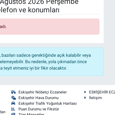
Ağustos 2026 Perşembe
elefon ve konumları
adı.
bazıları sadece gerektiğinde açık kalabilir veya
lemeyebilir. Bu nedenle, yola çıkmadan önce
teyit etmeniz iyi bir fikir olacaktır.
Eskişehir Nöbetçi Eczaneler
ESKİŞEHİR EC
Eskişehir Hava Durumu
İletişim
Eskişehir Trafik Yoğunluk Haritası
Puan Durumu ve Fikstür
dan
Tüm Manşetler