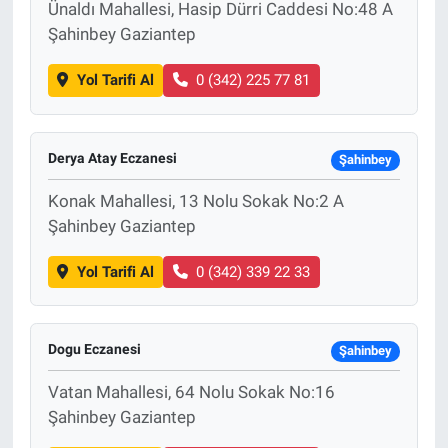
Ünaldı Mahallesi, Hasip Dürri Caddesi No:48 A
Şahinbey Gaziantep
Yol Tarifi Al
0 (342) 225 77 81
Derya Atay Eczanesi
Şahinbey
Konak Mahallesi, 13 Nolu Sokak No:2 A
Şahinbey Gaziantep
Yol Tarifi Al
0 (342) 339 22 33
Dogu Eczanesi
Şahinbey
Vatan Mahallesi, 64 Nolu Sokak No:16
Şahinbey Gaziantep