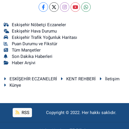
Eskişehir Nöbetçi Eczaneler
Eskişehir Hava Durumu
Eskişehir Trafik Yoğunluk Haritası
Puan Durumu ve Fikstür
Tüm Manşetler
Son Dakika Haberleri
Haber Arşivi
ESKİŞEHİR ECZANELERİ
KENT REHBERİ
İletişim
Künye
RSS
Copyright © 2022. Her hakkı saklıdır.