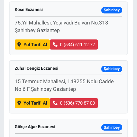
Köse Eczanesi
Şahinbey
75.Yıl Mahallesi, Yeşilvadi Bulvarı No:318
Şahinbey Gaziantep
Yol Tarifi Al
0 (534) 611 12 72
Zuhal Cengiz Eczanesi
Şahinbey
15 Temmuz Mahallesi, 148255 Nolu Cadde
No:6 F Şahinbey Gaziantep
Yol Tarifi Al
0 (536) 770 87 00
Gökçe Ağar Eczanesi
Şahinbey