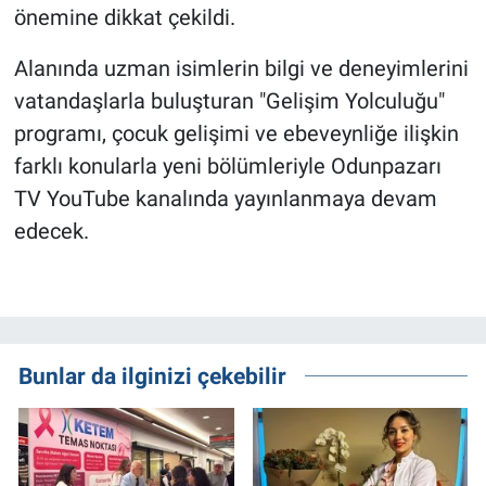
önemine dikkat çekildi.
Alanında uzman isimlerin bilgi ve deneyimlerini
vatandaşlarla buluşturan "Gelişim Yolculuğu"
programı, çocuk gelişimi ve ebeveynliğe ilişkin
farklı konularla yeni bölümleriyle Odunpazarı
TV YouTube kanalında yayınlanmaya devam
edecek.
Bunlar da ilginizi çekebilir