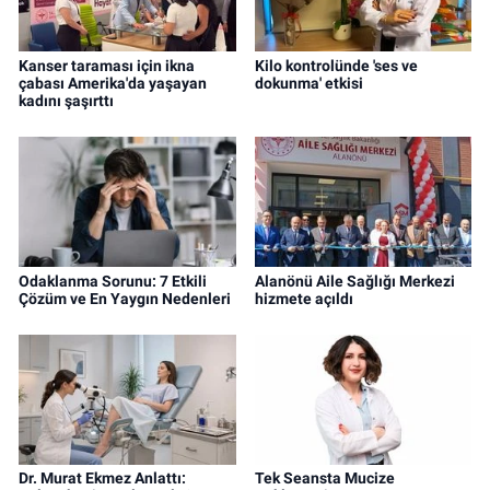
Kanser taraması için ikna
Kilo kontrolünde 'ses ve
çabası Amerika'da yaşayan
dokunma' etkisi
kadını şaşırttı
Odaklanma Sorunu: 7 Etkili
Alanönü Aile Sağlığı Merkezi
Çözüm ve En Yaygın Nedenleri
hizmete açıldı
Dr. Murat Ekmez Anlattı:
Tek Seansta Mucize