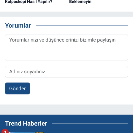
Kolposkopi Nasıl Yapılır?
Beklemeyin
Yorumlar
Gönder
Trend Haberler
1