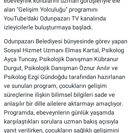
ebeveynlik konularını uzman görüşleriyle ele
alan "Gelişim Yolculuğu" programını
YouTube'daki Odunpazarı TV kanalında
izleyicilerle buluşturmaya başladı.
Odunpazarı Belediyesi bünyesinde görev yapan
Sosyal Hizmet Uzmanı Elmas Kartal, Psikolog
Ayça Tuncay, Psikolojik Danışman Kübranur
Durgut, Psikolojik Danışman Öznur Anılır ve
Psikolog Ezgi Gündoğdu tarafından hazırlanan
ve sunulan program, çocukların gelişim
süreçlerine ilişkin bilimsel bilgileri sade ve
anlaşılır bir dille ailelere aktarmayı amaçlıyor.
Programda, ebeveynlerin günlük yaşamda
karşılaştıkları sorulara uzman bakış açısıyla
yanıt verilirken, çocukların sağlıklı gelişimini