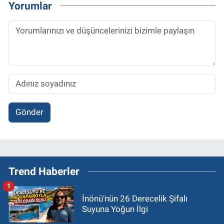
Yorumlar
Gönder
Trend Haberler
1
İnönü’nün 26 Derecelik Şifalı
Suyuna Yoğun İlgi