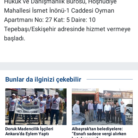
Hukuk ve Danışmanlık Bürosu, Hoşnudiye
Mahallesi İsmet İnönü-1 Caddesi Oyman
Apartmanı No: 27 Kat: 5 Daire: 10
Tepebaşı/Eskişehir adresinde hizmet vermeye
başladı.
Bunlar da ilginizi çekebilir
Doruk Madencilik İşçileri
Albayrak'tan belediyelere:
Ankara’da Eylem Yaptı
“Esnafı sadece vergi alırken