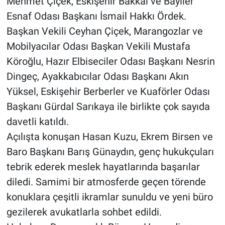
Mehmet Çiçek, Eskişehir Bakkal ve Bayiler
Esnaf Odası Başkanı İsmail Hakkı Ördek.
Başkan Vekili Ceyhan Çiçek, Marangozlar ve
Mobilyacılar Odası Başkan Vekili Mustafa
Köroğlu, Hazır Elbiseciler Odası Başkanı Nesrin
Dingeç, Ayakkabıcılar Odası Başkanı Akın
Yüksel, Eskişehir Berberler ve Kuaförler Odası
Başkanı Gürdal Sarıkaya ile birlikte çok sayıda
davetli katıldı.
Açılışta konuşan Hasan Kuzu, Ekrem Birsen ve
Baro Başkanı Barış Günaydın, genç hukukçuları
tebrik ederek meslek hayatlarında başarılar
diledi. Samimi bir atmosferde geçen törende
konuklara çeşitli ikramlar sunuldu ve yeni büro
gezilerek avukatlarla sohbet edildi.