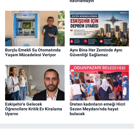
hatırlamayın”
Borçlu Emekli Su Otomatında
Aynı Bina Her Zeminde Aynı
Yaşam Mücadelesi Veriyor
Güvenliği Sağlamaz
Eskişehir’e Gelecek
Üreten kadınların emeği Hicri
Öğrencilere Kritik Ev Kiralama
Sezen Meydanı'nda hayat
Uyarısı
bulacak