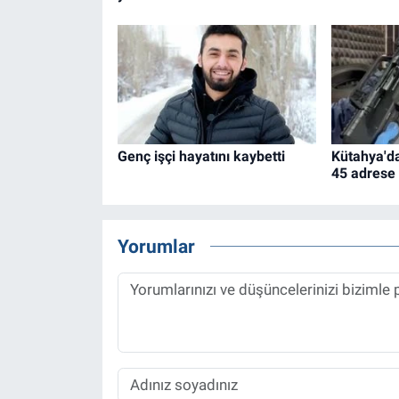
Genç işçi hayatını kaybetti
Kütahya'da
45 adrese
Yorumlar