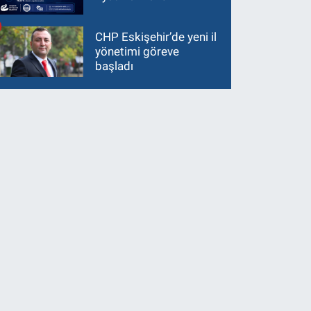
CHP Eskişehir’de yeni il
yönetimi göreve
başladı