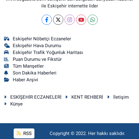
ile Eskişehir internette lider
Eskişehir Nöbetçi Eczaneler
Eskişehir Hava Durumu
Eskişehir Trafik Yoğunluk Haritası
Puan Durumu ve Fikstür
Tüm Manşetler
Son Dakika Haberleri
Haber Arşivi
ESKİŞEHİR ECZANELERİ
KENT REHBERİ
İletişim
Künye
RSS
Copyright © 2022. Her hakkı saklıdır.