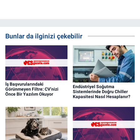
Bunlar da ilginizi çekebilir
İş Başvurularındaki
Endüstriyel Soğutma
Görünmeyen Filtre: CV’nizi
Sistemlerinde Doğru Chiller
Önce Bir Yazılım Okuyor
Kapasitesi Nasıl Hesaplanır?