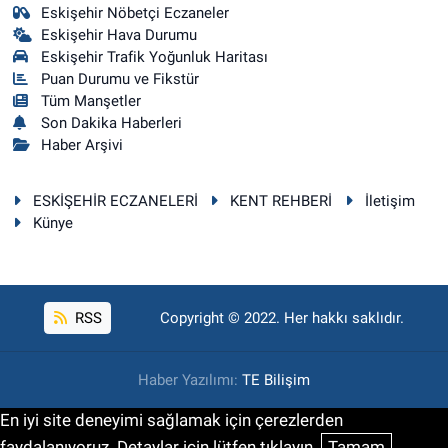
Eskişehir Nöbetçi Eczaneler
Eskişehir Hava Durumu
Eskişehir Trafik Yoğunluk Haritası
Puan Durumu ve Fikstür
Tüm Manşetler
Son Dakika Haberleri
Haber Arşivi
ESKİŞEHİR ECZANELERİ
KENT REHBERİ
İletişim
Künye
RSS
Copyright © 2022. Her hakkı saklıdır.
Haber Yazılımı:
TE Bilişim
En iyi site deneyimi sağlamak için çerezlerden
faydalanıyoruz. Detaylar için lütfen tıklayın.
Tamam