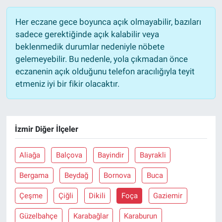
Her eczane gece boyunca açık olmayabilir, bazıları
sadece gerektiğinde açık kalabilir veya
beklenmedik durumlar nedeniyle nöbete
gelemeyebilir. Bu nedenle, yola çıkmadan önce
eczanenin açık olduğunu telefon aracılığıyla teyit
etmeniz iyi bir fikir olacaktır.
İzmir Diğer İlçeler
Aliağa
Balçova
Bayindir
Bayrakli
Bergama
Beydağ
Bornova
Buca
Çeşme
Çiğli
Dikili
Foça
Gaziemir
Güzelbahçe
Karabağlar
Karaburun