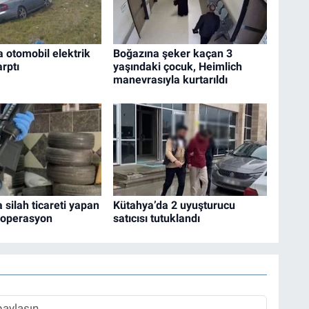
a otomobil elektrik
Boğazına şeker kaçan 3
arptı
yaşındaki çocuk, Heimlich
manevrasıyla kurtarıldı
 silah ticareti yapan
Kütahya’da 2 uyuşturucu
 operasyon
satıcısı tutuklandı