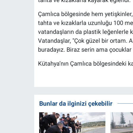
tahta ve kızaklarla kayarak eğlendi.
Çamlıca bölgesinde hem yetişkinler, 
tahta ve kızaklarla uzunluğu 100 me
vatandaşların da plastik leğenlerle 
Vatandaşlar, "Çok güzel bir ortam. A
buradayız. Biraz serin ama çocuklar 
Kütahya’nın Çamlıca bölgesindeki k
Bunlar da ilginizi çekebilir