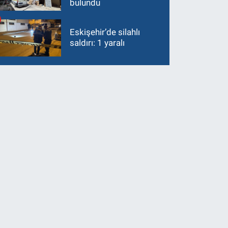
bulundu
Eskişehir’de silahlı
saldırı: 1 yaralı