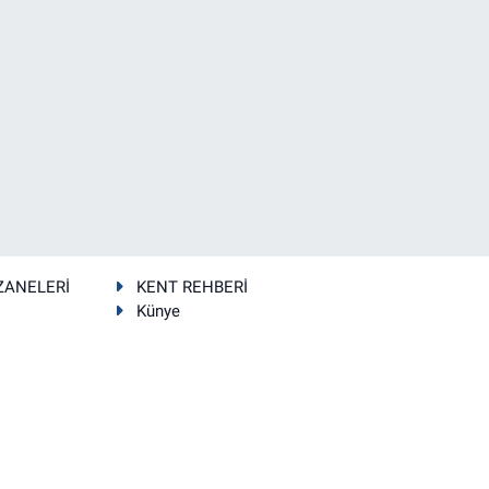
ZANELERİ
KENT REHBERİ
Künye