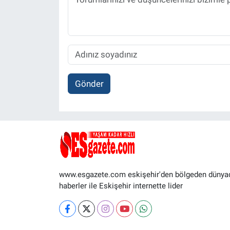
Gönder
www.esgazete.com eskişehir'den bölgeden dünya
haberler ile Eskişehir internette lider