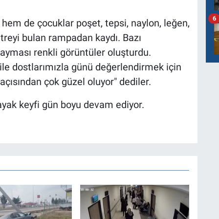
6
hem de çocuklar poşet, tepsi, naylon, leğen,
treyi bulan rampadan kaydı. Bazı
kayması renkli görüntüler oluşturdu.
ile dostlarımızla günü değerlendirmek için
açısından çok güzel oluyor" dediler.
ayak keyfi gün boyu devam ediyor.