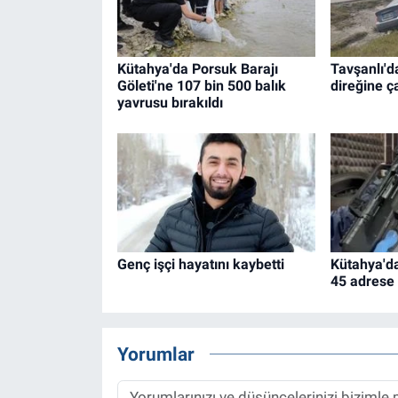
Kütahya'da Porsuk Barajı
Tavşanlı'd
Göleti'ne 107 bin 500 balık
direğine ç
yavrusu bırakıldı
Genç işçi hayatını kaybetti
Kütahya'da
45 adrese
Yorumlar