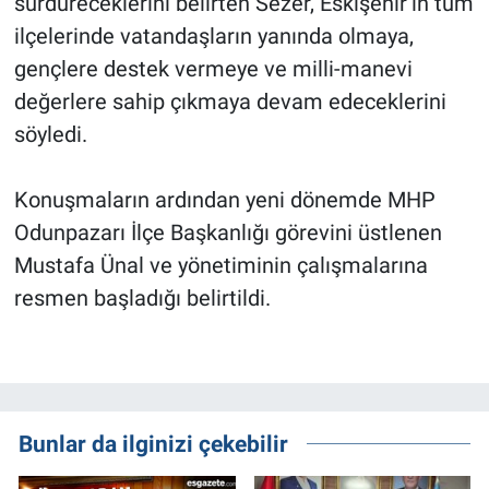
sürdüreceklerini belirten Sezer, Eskişehir’in tüm
ilçelerinde vatandaşların yanında olmaya,
gençlere destek vermeye ve milli-manevi
değerlere sahip çıkmaya devam edeceklerini
söyledi.
Konuşmaların ardından yeni dönemde MHP
Odunpazarı İlçe Başkanlığı görevini üstlenen
Mustafa Ünal ve yönetiminin çalışmalarına
resmen başladığı belirtildi.
Bunlar da ilginizi çekebilir