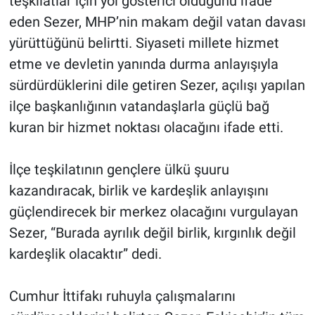
teşkilatlar için yol gösterici olduğunu ifade
eden Sezer, MHP’nin makam değil vatan davası
yürüttüğünü belirtti. Siyaseti millete hizmet
etme ve devletin yanında durma anlayışıyla
sürdürdüklerini dile getiren Sezer, açılışı yapılan
ilçe başkanlığının vatandaşlarla güçlü bağ
kuran bir hizmet noktası olacağını ifade etti.
İlçe teşkilatının gençlere ülkü şuuru
kazandıracak, birlik ve kardeşlik anlayışını
güçlendirecek bir merkez olacağını vurgulayan
Sezer, “Burada ayrılık değil birlik, kırgınlık değil
kardeşlik olacaktır” dedi.
Cumhur İttifakı ruhuyla çalışmalarını