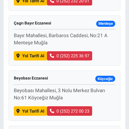
Yol Tarifi Al
0 (252) 232 20 01
Çagrı Bayır Eczanesi
Menteşe
Bayır Mahallesi, Barbaros Caddesi, No:21 A
Menteşe Muğla
Yol Tarifi Al
0 (252) 225 36 97
Beyobası Eczanesi
Köyceğiz
Beyobası Mahallesi, 3 Nolu Merkez Bulvarı
No:61 Köyceğiz Muğla
Yol Tarifi Al
0 (252) 272 00 23