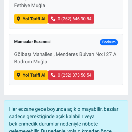
Fethiye Muğla
Yol Tarifi Al
0 (252) 646 90 84
Mumcular Eczanesi
Bodrum
Gölbaşı Mahallesi, Menderes Bulvarı No:127 A
Bodrum Muğla
Yol Tarifi Al
0 (252) 373 58 54
Her eczane gece boyunca açık olmayabilir, bazıları
sadece gerektiğinde açık kalabilir veya
beklenmedik durumlar nedeniyle nöbete
gelemeyebilir. Bu nedenle, yola çıkmadan önce