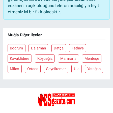
eczanenin açık olduğunu telefon aracılığıyla teyit
etmeniz iyi bir fikir olacaktır.
Muğla Diğer İlçeler
Bodrum
Dalaman
Datça
Fethiye
Kavaklidere
Köyceğiz
Marmaris
Menteşe
Milas
Ortaca
Seydikemer
Ula
Yatağan