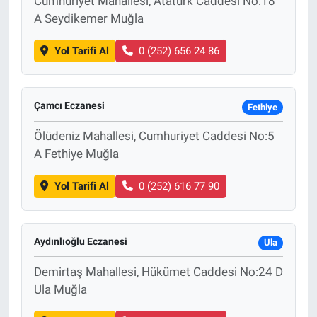
Cumhuriyet Mahallesi, Atatürk Caddesi No:18
A Seydikemer Muğla
Yol Tarifi Al
0 (252) 656 24 86
Çamcı Eczanesi
Fethiye
Ölüdeniz Mahallesi, Cumhuriyet Caddesi No:5
A Fethiye Muğla
Yol Tarifi Al
0 (252) 616 77 90
Aydınlıoğlu Eczanesi
Ula
Demirtaş Mahallesi, Hükümet Caddesi No:24 D
Ula Muğla