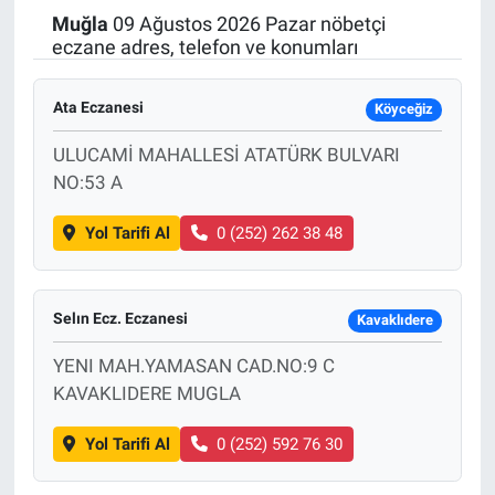
Muğla
09 Ağustos 2026 Pazar nöbetçi
Politika
eczane adres, telefon ve konumları
Bilecik
Ata Eczanesi
Köyceğiz
Kütahya
ULUCAMİ MAHALLESİ ATATÜRK BULVARI
NO:53 A
Gezi
Yol Tarifi Al
0 (252) 262 38 48
Genel
Selın Ecz. Eczanesi
Çevre
Kavaklıdere
YENI MAH.YAMASAN CAD.NO:9 C
Yerel
KAVAKLIDERE MUGLA
Magazin
Yol Tarifi Al
0 (252) 592 76 30
Bilim ve Teknoloji