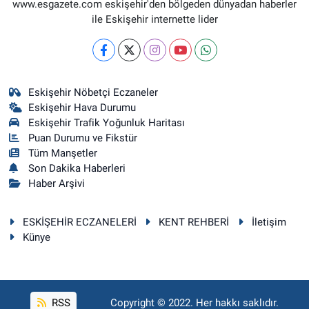
www.esgazete.com eskişehir'den bölgeden dünyadan haberler
ile Eskişehir internette lider
Eskişehir Nöbetçi Eczaneler
Eskişehir Hava Durumu
Eskişehir Trafik Yoğunluk Haritası
Puan Durumu ve Fikstür
Tüm Manşetler
Son Dakika Haberleri
Haber Arşivi
ESKİŞEHİR ECZANELERİ
KENT REHBERİ
İletişim
Künye
RSS
Copyright © 2022. Her hakkı saklıdır.