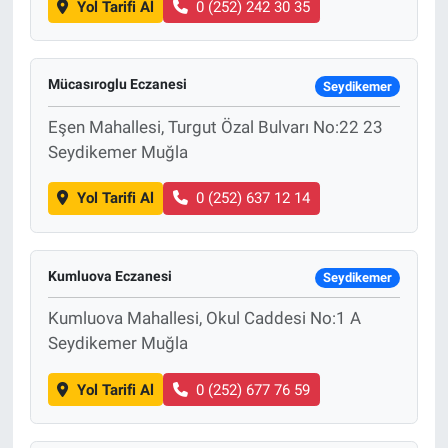
Yol Tarifi Al
0 (252) 242 30 35
Mücasıroglu Eczanesi
Seydikemer
Eşen Mahallesi, Turgut Özal Bulvarı No:22 23
Seydikemer Muğla
Yol Tarifi Al
0 (252) 637 12 14
Kumluova Eczanesi
Seydikemer
Kumluova Mahallesi, Okul Caddesi No:1 A
Seydikemer Muğla
Yol Tarifi Al
0 (252) 677 76 59