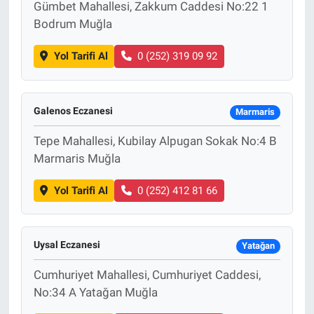
Gümbet Mahallesi, Zakkum Caddesi No:22 1
Bodrum Muğla
Yol Tarifi Al
0 (252) 319 09 92
Galenos Eczanesi
Marmaris
Tepe Mahallesi, Kubilay Alpugan Sokak No:4 B
Marmaris Muğla
Yol Tarifi Al
0 (252) 412 81 66
Uysal Eczanesi
Yatağan
Cumhuriyet Mahallesi, Cumhuriyet Caddesi,
No:34 A Yatağan Muğla