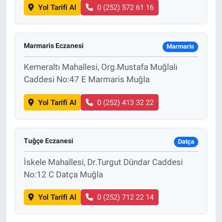
Yol Tarifi Al
0 (252) 572 61 16
Marmaris Eczanesi
Marmaris
Kemeraltı Mahallesi, Org.Mustafa Muğlalı
Caddesi No:47 E Marmaris Muğla
Yol Tarifi Al
0 (252) 413 32 22
Tuğçe Eczanesi
Datça
İskele Mahallesi, Dr.Turgut Dündar Caddesi
No:12 C Datça Muğla
Yol Tarifi Al
0 (252) 712 22 14