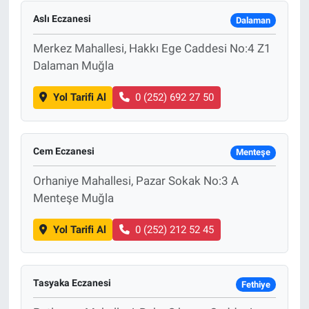
Aslı Eczanesi
Dalaman
Merkez Mahallesi, Hakkı Ege Caddesi No:4 Z1
Dalaman Muğla
Yol Tarifi Al
0 (252) 692 27 50
Cem Eczanesi
Menteşe
Orhaniye Mahallesi, Pazar Sokak No:3 A
Menteşe Muğla
Yol Tarifi Al
0 (252) 212 52 45
Tasyaka Eczanesi
Fethiye