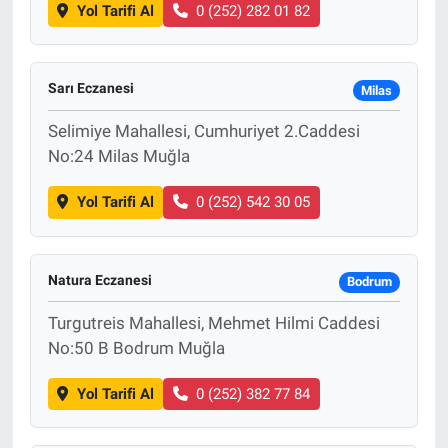
Yol Tarifi Al
0 (252) 282 01 82
Sarı Eczanesi
Milas
Selimiye Mahallesi, Cumhuriyet 2.Caddesi
No:24 Milas Muğla
Yol Tarifi Al
0 (252) 542 30 05
Natura Eczanesi
Bodrum
Turgutreis Mahallesi, Mehmet Hilmi Caddesi
No:50 B Bodrum Muğla
Yol Tarifi Al
0 (252) 382 77 84