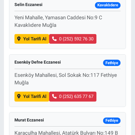
Selin Eczanesi
Kavaklıdere
Yeni Mahalle, Yamasan Caddesi No:9 C
Kavaklıdere Muğla
Yol Tarifi Al
0 (252) 592 76 30
Esenköy Defne Eczanesi
Fethiye
Esenköy Mahallesi, Sol Sokak No:117 Fethiye
Muğla
Yol Tarifi Al
0 (252) 635 77 67
Murat Eczanesi
Fethiye
Karaçulha Mahallesi, Atatürk Bulvarı No:149 B