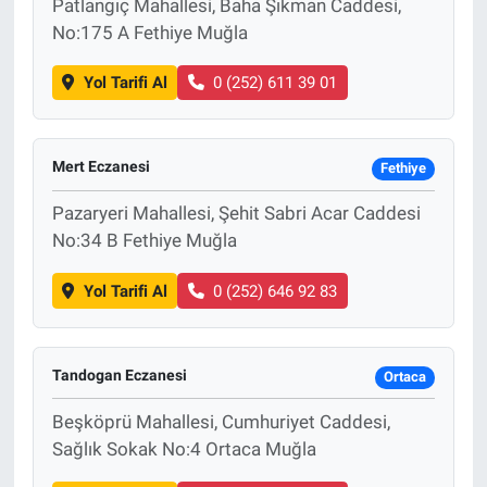
Patlangıç Mahallesi, Baha Şıkman Caddesi,
No:175 A Fethiye Muğla
Yol Tarifi Al
0 (252) 611 39 01
Mert Eczanesi
Fethiye
Pazaryeri Mahallesi, Şehit Sabri Acar Caddesi
No:34 B Fethiye Muğla
Yol Tarifi Al
0 (252) 646 92 83
Tandogan Eczanesi
Ortaca
Beşköprü Mahallesi, Cumhuriyet Caddesi,
Sağlık Sokak No:4 Ortaca Muğla