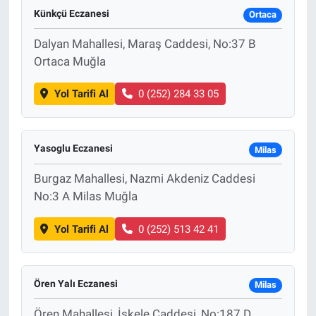
Künkçü Eczanesi
Ortaca
Dalyan Mahallesi, Maraş Caddesi, No:37 B
Ortaca Muğla
Yol Tarifi Al
0 (252) 284 33 05
Yasoglu Eczanesi
Milas
Burgaz Mahallesi, Nazmi Akdeniz Caddesi
No:3 A Milas Muğla
Yol Tarifi Al
0 (252) 513 42 41
Ören Yalı Eczanesi
Milas
Ören Mahallesi, İskele Caddesi, No:187 D