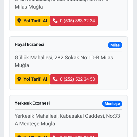
Milas Muğla
Yol Tarifi Al
0 (505) 883 32 34
Hayal Eczanesi
Milas
Güllük Mahallesi, 282.Sokak No:10-B Milas
Muğla
Yol Tarifi Al
0 (252) 522 34 58
Yerkesık Eczanesi
Menteşe
Yerkesik Mahallesi, Kabasakal Caddesi, No:33
A Menteşe Muğla