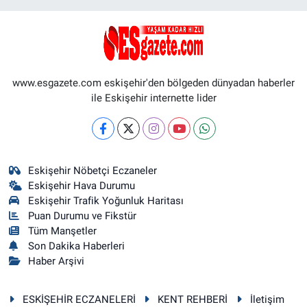
www.esgazete.com eskişehir'den bölgeden dünyadan haberler
ile Eskişehir internette lider
Eskişehir Nöbetçi Eczaneler
Eskişehir Hava Durumu
Eskişehir Trafik Yoğunluk Haritası
Puan Durumu ve Fikstür
Tüm Manşetler
Son Dakika Haberleri
Haber Arşivi
ESKİŞEHİR ECZANELERİ
KENT REHBERİ
İletişim