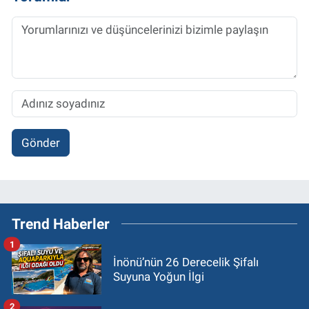
Gönder
Trend Haberler
1
İnönü’nün 26 Derecelik Şifalı
Suyuna Yoğun İlgi
2