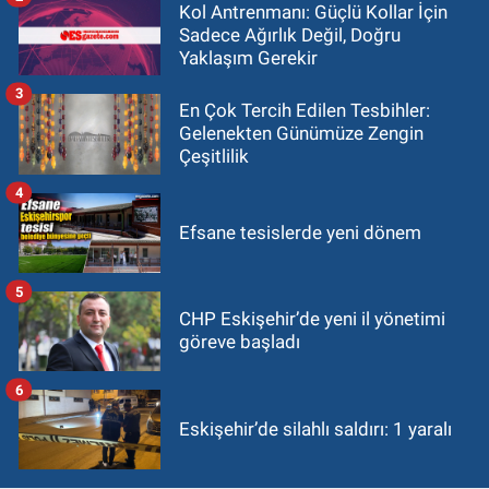
Kol Antrenmanı: Güçlü Kollar İçin
Sadece Ağırlık Değil, Doğru
Yaklaşım Gerekir
3
En Çok Tercih Edilen Tesbihler:
Gelenekten Günümüze Zengin
Çeşitlilik
4
Efsane tesislerde yeni dönem
5
CHP Eskişehir’de yeni il yönetimi
göreve başladı
6
Eskişehir’de silahlı saldırı: 1 yaralı