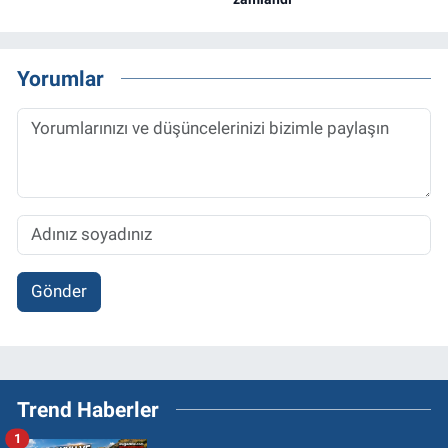
Yorumlar
Gönder
Trend Haberler
1