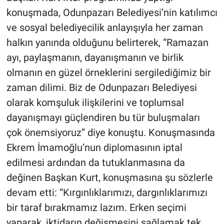
konuşmada, Odunpazarı Belediyesi’nin katılımcı
ve
sosyal belediyecilik anlayışıyla her zaman
halkın yanında olduğunu belirterek, “Ramazan
ayı, paylaşmanın, dayanışmanın ve birlik
olmanın en güzel örneklerini sergilediğimiz bir
zaman dilimi. Biz de Odunpazarı Belediyesi
olarak komşuluk ilişkilerini ve toplumsal
dayanışmayı güçlendiren bu tür buluşmaları
çok önemsiyoruz” diye konuştu. Konuşmasında
Ekrem İmamoğlu’nun diplomasının iptal
edilmesi ardından da tutuklanmasına da
değinen Başkan Kurt, konuşmasına şu sözlerle
devam etti: “Kırgınlıklarımızı, dargınlıklarımızı
bir taraf bırakmamız lazım. Erken seçimi
yaparak, iktidarın değişmesini sağlamak tek