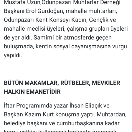
Mustafa Uzun,Odunpazarı Muhtarlar Derneği
Başkanı Erol Gurdoğan, mahalle muhtarları,
Odunpazarı Kent Konseyi Kadın, Gençlik ve
mahalle meclisi üyeleri, çalışma grupları üyeleri
de yer aldı. Samimi bir atmosferde geçen
buluşmada, kentin sosyal dayanışmasına vurgu
yapıldı.
BÜTÜN MAKAMLAR, RÜTBELER, MEVKİLER
HALKIN EMANETİDİR
İftar Programımda yazar İhsan Eliaçık ve
Başkan Kazım Kurt konuşma yaptı. Muhtardan,
belediye başkanı ve cumhurbaşkanına kadar
kamu yetkisi kullanacak herkeste aranacak