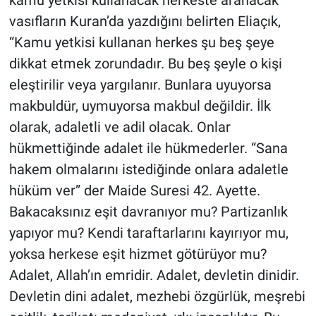
vasıfların Kuran’da yazdığını belirten Eliaçık,
“Kamu yetkisi kullanan herkes şu beş şeye
dikkat etmek zorundadır. Bu beş şeyle o kişi
eleştirilir veya yargılanır. Bunlara uyuyorsa
makbuldür, uymuyorsa makbul değildir. İlk
olarak, adaletli ve adil olacak. Onlar
hükmettiğinde adalet ile hükmederler. “Sana
hakem olmalarını istediğinde onlara adaletle
hüküm ver” der Maide Suresi 42. Ayette.
Bakacaksınız eşit davranıyor mu? Partizanlık
yapıyor mu? Kendi taraftarlarını kayırıyor mu,
yoksa herkese eşit hizmet götürüyor mu?
Adalet, Allah’ın emridir. Adalet, devletin dinidir.
Devletin dini adalet, mezhebi özgürlük, meşrebi