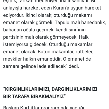
eşitlik, tarikatı medeniyet, ırkı insanlıktır. Bu
anlayışla hareket eden Kuran’a uygun hareket
ediyordur. İkinci olarak; oturduğu makamı
emanet olarak görmeli. Tapulu malı hanedanlık,
babadan oğula geçmek; kendi sınıfının
partisinin malı olarak görmeyecek. Halk
istemiyorsa gidecek. Oturduğu makamlar
emanet olacak. Bütün makamlar, rütbeler,
mevkiler halkın emanetidir. O emanet de
zamanı gelince iade edilecek” dedi.
“KIRGINLIKLARIMIZI, DARGINLIKLARIMIZI
BİR TARAFA BIRAKMALIYIZ”
Başkan Kurt iftar programında yaptığı