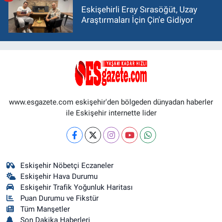
Eskişehirli Eray Sırasöğüt, Uzay
Araştırmaları İçin Çin'e Gidiyor
www.esgazete.com eskişehir'den bölgeden dünyadan haberler
ile Eskişehir internette lider
Eskişehir Nöbetçi Eczaneler
Eskişehir Hava Durumu
Eskişehir Trafik Yoğunluk Haritası
Puan Durumu ve Fikstür
Tüm Manşetler
Son Dakika Haberleri