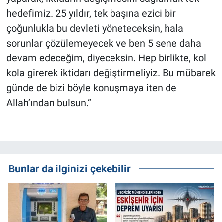
hedefimiz. 25 yıldır, tek başına ezici bir
çoğunlukla bu devleti yöneteceksin, hala
sorunlar çözülemeyecek ve ben 5 sene daha
devam edeceğim, diyeceksin. Hep birlikte, kol
kola girerek iktidarı değiştirmeliyiz. Bu mübarek
günde de bizi böyle konuşmaya iten de
Allah’ından bulsun.”
Bunlar da ilginizi çekebilir