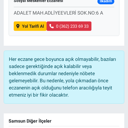
Sosyal Meskenler Eczanesi
İlkadım
ADALET MAH.ADLİYEEVLERİ SOK.NO:6 A
Yol Tarifi Al
0 (362) 233 69 33
Her eczane gece boyunca açık olmayabilir, bazıları
sadece gerektiğinde açık kalabilir veya
beklenmedik durumlar nedeniyle nöbete
gelemeyebilir. Bu nedenle, yola çıkmadan önce
eczanenin açık olduğunu telefon aracılığıyla teyit
etmeniz iyi bir fikir olacaktır.
Samsun Diğer İlçeler