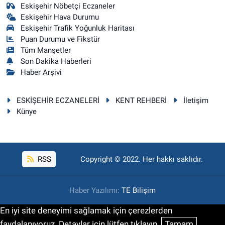
Eskişehir Nöbetçi Eczaneler
Eskişehir Hava Durumu
Eskişehir Trafik Yoğunluk Haritası
Puan Durumu ve Fikstür
Tüm Manşetler
Son Dakika Haberleri
Haber Arşivi
ESKİŞEHİR ECZANELERİ
KENT REHBERİ
İletişim
Künye
RSS
Copyright © 2022. Her hakkı saklıdır.
Haber Yazılımı:
TE Bilişim
En iyi site deneyimi sağlamak için çerezlerden
faydalanıyoruz. Detaylar için lütfen tıklayın.
Tamam