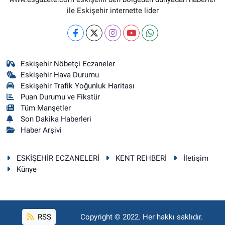
ile Eskişehir internette lider
Eskişehir Nöbetçi Eczaneler
Eskişehir Hava Durumu
Eskişehir Trafik Yoğunluk Haritası
Puan Durumu ve Fikstür
Tüm Manşetler
Son Dakika Haberleri
Haber Arşivi
ESKİŞEHİR ECZANELERİ
KENT REHBERİ
İletişim
Künye
RSS
Copyright © 2022. Her hakkı saklıdır.