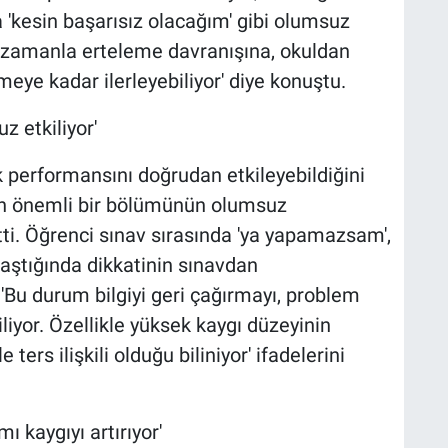
 'kesin başarısız olacağım' gibi olumsuz
m zamanla erteleme davranışına, okuldan
eye kadar ilerleyebiliyor' diye konuştu.
 etkiliyor'
performansını doğrudan etkileyebildiğini
nin önemli bir bölümünün olumsuz
ti. Öğrenci sınav sırasında 'ya yapamazsam',
raştığında dikkatinin sınavdan
, 'Bu durum bilgiyi geri çağırmayı, problem
iyor. Özellikle yüksek kaygı düzeyinin
ters ilişkili olduğu biliniyor' ifadelerini
ı kaygıyı artırıyor'