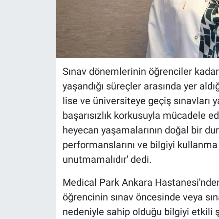
Sınav dönemlerinin öğrenciler kadar a
yaşandığı süreçler arasında yer aldığ
lise ve üniversiteye geçiş sınavları 
başarısızlık korkusuyla mücadele ediy
heyecan yaşamalarının doğal bir dur
performanslarını ve bilgiyi kullanma
unutmamalıdır' dedi.
Medical Park Ankara Hastanesi'nden 
öğrencinin sınav öncesinde veya sın
nedeniyle sahip olduğu bilgiyi etkili