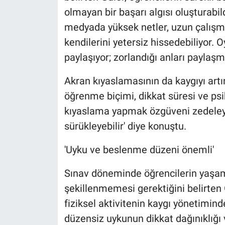
olmayan bir başarı algısı oluşturabild
medyada yüksek netler, uzun çalışma
kendilerini yetersiz hissedebiliyor. 
paylaşıyor; zorlandığı anları paylaşmı
Akran kıyaslamasının da kaygıyı artır
öğrenme biçimi, dikkat süresi ve psiko
kıyaslama yapmak özgüveni zedeleyeb
sürükleyebilir' diye konuştu.
'Uyku ve beslenme düzeni önemli'
Sınav döneminde öğrencilerin yaşa
şekillenmemesi gerektiğini belirten
fiziksel aktivitenin kaygı yönetimind
düzensiz uykunun dikkat dağınıklığı v