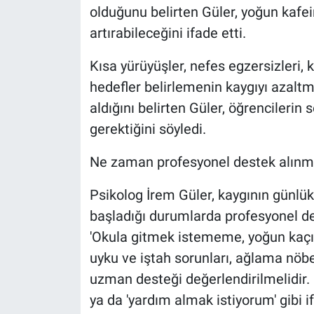
olduğunu belirten Güler, yoğun kafein
artırabileceğini ifade etti.
Kısa yürüyüşler, nefes egzersizleri,
hedefler belirlemenin kaygıyı azalt
aldığını belirten Güler, öğrencile
gerektiğini söyledi.
Ne zaman profesyonel destek alınm
Psikolog İrem Güler, kaygının günlük
başladığı durumlarda profesyonel de
'Okula gitmek istememe, yoğun kaçın
uyku ve iştah sorunları, ağlama nöb
uzman desteği değerlendirilmelidir. 
ya da 'yardım almak istiyorum' gibi i