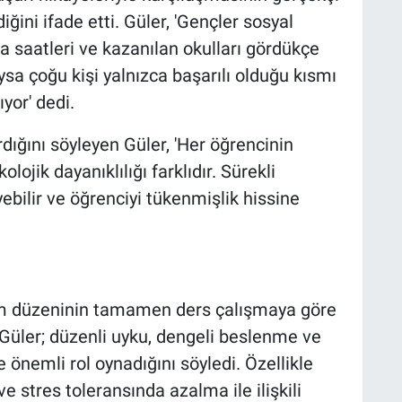
iğini ifade etti. Güler, 'Gençler sosyal
 saatleri ve kazanılan okulları gördükçe
Oysa çoğu kişi yalnızca başarılı olduğu kısmı
yor' dedi.
dığını söyleyen Güler, 'Her öğrencinin
lojik dayanıklılığı farklıdır. Sürekli
ilir ve öğrenciyi tükenmişlik hissine
m düzeninin tamamen ders çalışmaya göre
 Güler; düzenli uyku, dengeli beslenme ve
e önemli rol oynadığını söyledi. Özellikle
e stres toleransında azalma ile ilişkili