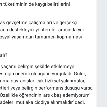
 tüketiminin de kaygı belirtilerini
 kas gevşetme çalışmaları ve gerçekçi
mada destekleyici yöntemler arasında yer
rin sosyal yaşamdan tamamen kopmaması
alı?
 yaşamı belirgin şekilde etkilemeye
steğin önemli olduğunu vurguladı. Güler,
ma davranışları, sık fiziksel yakınmalar,
etleri veya belirgin performans düşüşü varsa
Özellikle öğrencinin 'artık baş edemiyorum'
fadeleri mutlaka ciddiye alınmalıdır' dedi.