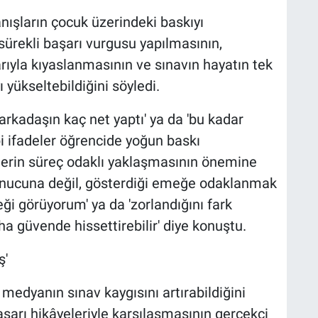
ranışların çocuk üzerindeki baskıyı
 sürekli başarı vurgusu yapılmasının,
rıyla kıyaslanmasının ve sınavın hayatın tek
ı yükseltebildiğini söyledi.
k arkadaşın kaç net yaptı' ya da 'bu kadar
i ifadeler öğrencide yoğun baskı
nlerin süreç odaklı yaklaşmasının önemine
onucuna değil, gösterdiği emeğe odaklanmak
ği görüyorum' ya da 'zorlandığını fark
ha güvende hissettirebilir' diye konuştu.
ş'
medyanın sınav kaygısını artırabildiğini
başarı hikâyeleriyle karşılaşmasının gerçekçi