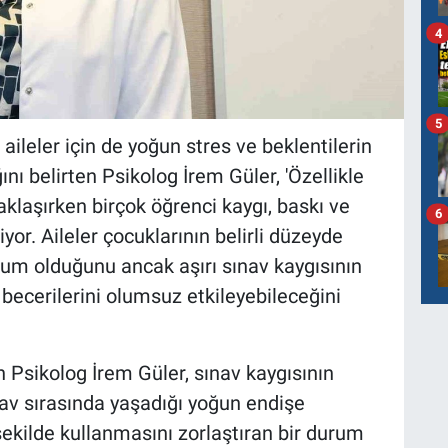
4
5
ileler için de yoğun stres ve beklentilerin
ını belirten Psikolog İrem Güler, 'Özellikle
yaklaşırken birçok öğrenci kaygı, baskı ve
6
or. Aileler çocuklarının belirli düzeyde
um olduğunu ancak aşırı sınav kaygısının
 becerilerini olumsuz etkileyebileceğini
Psikolog İrem Güler, sınav kaygısının
av sırasında yaşadığı yoğun endişe
 şekilde kullanmasını zorlaştıran bir durum