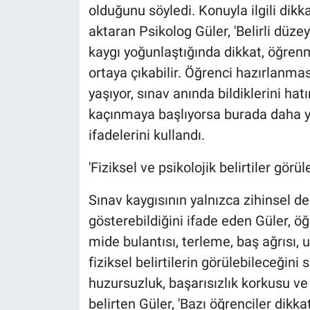
olduğunu söyledi. Konuyla ilgili dikk
aktaran Psikolog Güler, 'Belirli düze
kaygı yoğunlaştığında dikkat, öğre
ortaya çıkabilir. Öğrenci hazırlanm
yaşıyor, sınav anında bildiklerini ha
kaçınmaya başlıyorsa burada daha yo
ifadelerini kullandı.
'Fiziksel ve psikolojik belirtiler görüle
Sınav kaygısının yalnızca zihinsel değ
gösterebildiğini ifade eden Güler, öğr
mide bulantısı, terleme, baş ağrısı, u
fiziksel belirtilerin görülebileceğin
huzursuzluk, başarısızlık korkusu ve
belirten Güler, 'Bazı öğrenciler dikk