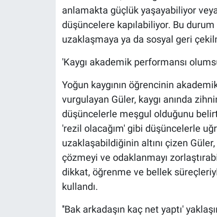
anlamakta güçlük yaşayabiliyor veya
düşüncelere kapılabiliyor. Bu duru
uzaklaşmaya ya da sosyal geri çekilm
'Kaygı akademik performansı olumsuz
Yoğun kaygının öğrencinin akademik 
vurgulayan Güler, kaygı anında zih
düşüncelerle meşgul olduğunu belirt
'rezil olacağım' gibi düşüncelerle uğ
uzaklaşabildiğinin altını çizen Güler
çözmeyi ve odaklanmayı zorlaştırabil
dikkat, öğrenme ve bellek süreçleriyle 
kullandı.
''Bak arkadaşın kaç net yaptı' yaklaşım