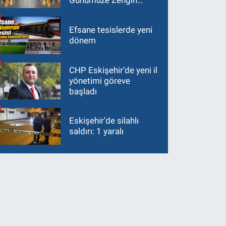
Günümüze Zengin
Çeşitlilik
Efsane tesislerde yeni
dönem
CHP Eskişehir’de yeni il
yönetimi göreve
başladı
Eskişehir’de silahlı
saldırı: 1 yaralı