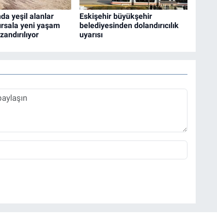
da yeşil alanlar
Eskişehir büyükşehir
ırsala yeni yaşam
belediyesinden dolandırıcılık
zandırılıyor
uyarısı