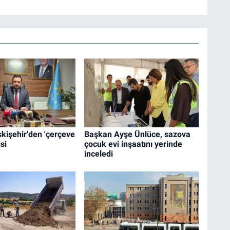
Eskişehir'den 'çerçeve
Başkan Ayşe Ünlüce, sazova
si
çocuk evi inşaatını yerinde
inceledi