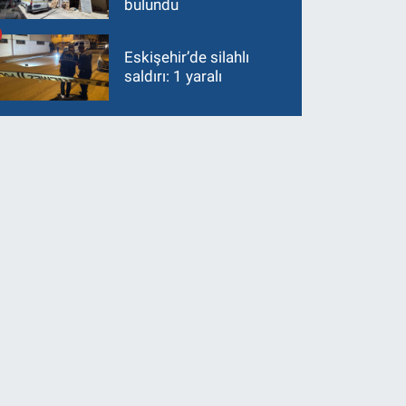
bulundu
Eskişehir’de silahlı
saldırı: 1 yaralı