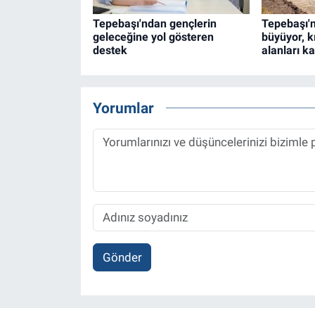
Tepebaşı'ndan gençlerin
Tepebaşı'n
geleceğine yol gösteren
büyüyor, k
destek
alanları ka
Yorumlar
Gönder