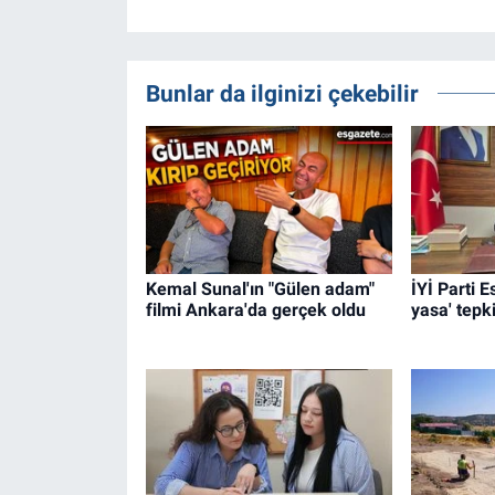
Bunlar da ilginizi çekebilir
Kemal Sunal'ın "Gülen adam"
İYİ Parti 
filmi Ankara'da gerçek oldu
yasa' tepki