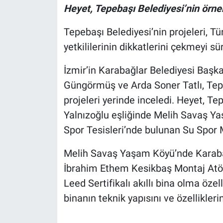
Heyet, Tepebaşı Belediyesi’nin örnek 
Tepebaşı Belediyesi’nin projeleri, Tü
yetkililerinin dikkatlerini çekmeyi sü
İzmir’in Karabağlar Belediyesi Başk
Güngörmüş ve Arda Soner Tatlı, Tepe
projeleri yerinde inceledi. Heyet, T
Yalnızoğlu eşliğinde Melih Savaş Y
Spor Tesisleri’nde bulunan Su Spor Me
Melih Savaş Yaşam Köyü’nde Karabağ
İbrahim Ethem Kesikbaş Montaj Atölye
Leed Sertifikalı akıllı bina olma öze
binanın teknik yapısını ve özelliklerin