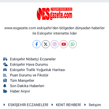
www.esgazete.com eskişehir'den bölgeden dünyadan haberler
ile Eskişehir internette lider
Eskişehir Nöbetçi Eczaneler
Eskişehir Hava Durumu
Eskişehir Trafik Yoğunluk Haritası
Puan Durumu ve Fikstür
Tüm Manşetler
Son Dakika Haberleri
Haber Arşivi
ESKİŞEHİR ECZANELERİ
KENT REHBERİ
İletişim