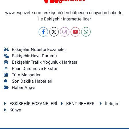
www.esgazete.com eskişehir'den bölgeden dünyadan haberler
ile Eskişehir internette lider
Eskişehir Nöbetçi Eczaneler
Eskişehir Hava Durumu
Eskişehir Trafik Yoğunluk Haritası
Puan Durumu ve Fikstür
Tüm Manşetler
Son Dakika Haberleri
Haber Arşivi
ESKİŞEHİR ECZANELERİ
KENT REHBERİ
İletişim
Künye