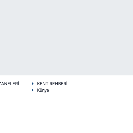
ZANELERİ
KENT REHBERİ
Künye