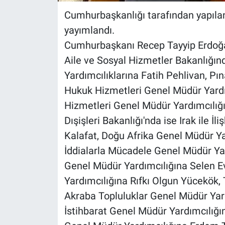
Cumhurbaşkanlığı tarafından yapıla
yayımlandı.
Cumhurbaşkanı Recep Tayyip Erdoğan’ı
Aile ve Sosyal Hizmetler Bakanlığı
Yardımcılıklarına Fatih Pehlivan, Pı
Hukuk Hizmetleri Genel Müdür Yardım
Hizmetleri Genel Müdür Yardımcılığı
Dışişleri Bakanlığı'nda ise Irak ile İ
Kalafat, Doğu Afrika Genel Müdür Ya
İddialarla Mücadele Genel Müdür Ya
Genel Müdür Yardımcılığına Selen Ev
Yardımcılığına Rıfkı Olgun Yücekök, 
Akraba Topluluklar Genel Müdür Yard
İstihbarat Genel Müdür Yardımcılığ