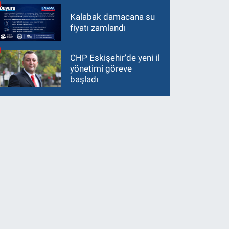
Kalabak damacana su
fiyatı zamlandı
CHP Eskişehir’de yeni il
yönetimi göreve
başladı