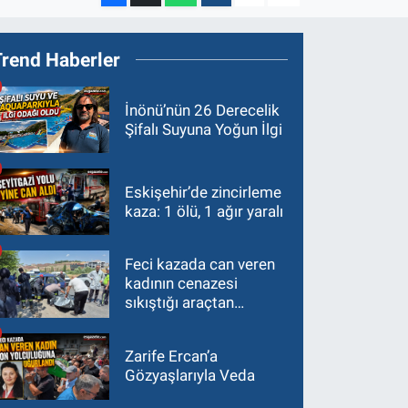
Trend Haberler
İnönü’nün 26 Derecelik
Şifalı Suyuna Yoğun İlgi
Eskişehir’de zincirleme
kaza: 1 ölü, 1 ağır yaralı
Feci kazada can veren
kadının cenazesi
sıkıştığı araçtan
güçlükle çıkarıldı
Zarife Ercan’a
Gözyaşlarıyla Veda