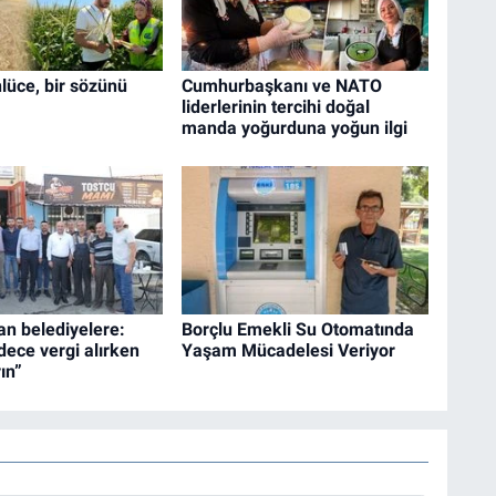
lüce, bir sözünü
Cumhurbaşkanı ve NATO
liderlerinin tercihi doğal
manda yoğurduna yoğun ilgi
an belediyelere:
Borçlu Emekli Su Otomatında
dece vergi alırken
Yaşam Mücadelesi Veriyor
ın”