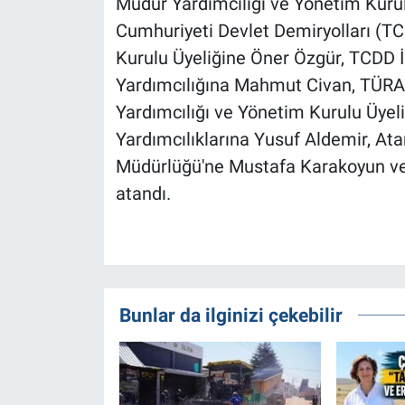
Müdür Yardımcılığı ve Yönetim Kurul
Cumhuriyeti Devlet Demiryolları (T
Kurulu Üyeliğine Öner Özgür, TCDD
Yardımcılığına Mahmut Civan, TÜR
Yardımcılığı ve Yönetim Kurulu Üy
Yardımcılıklarına Yusuf Aldemir, 
Müdürlüğü'ne Mustafa Karakoyun ve
atandı.
Bunlar da ilginizi çekebilir