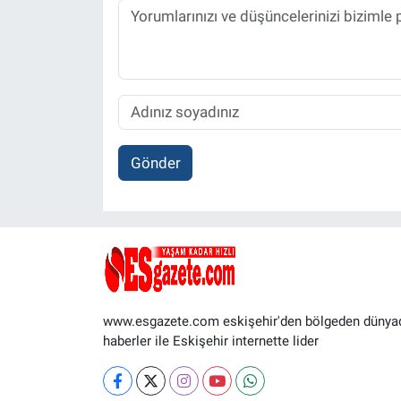
Gönder
www.esgazete.com eskişehir'den bölgeden dünya
haberler ile Eskişehir internette lider