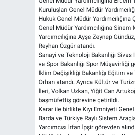
Genel Müdür Yardımcılığına Erdem Tu
Kuruluşları Genel Müdür Yardımcılığı
Hukuk Genel Müdür Yardımcılığına Ça
Genel Müdür Yardımcılığına Sinem M
Yardımcılığına Ayşe Zeynep Gündüz,
Reyhan Özgür atandı.
Sanayi ve Teknoloji Bakanlığı Sivas
ve Spor Bakanlığı Spor Müşavirliği g
İklim Değişikliği Bakanlığı Eğitim v
Orhan atandı. Ayrıca Kültür ve Turi
İleri, Volkan Uzkan, Yiğit Can Artuk
başmüfettiş görevine getirildi.
Karar ile birlikte Kıyı Emniyeti Ge
Barda ve Türkiye Raylı Sistem Araç
Yardımcısı İrfan İpşir görevden alın