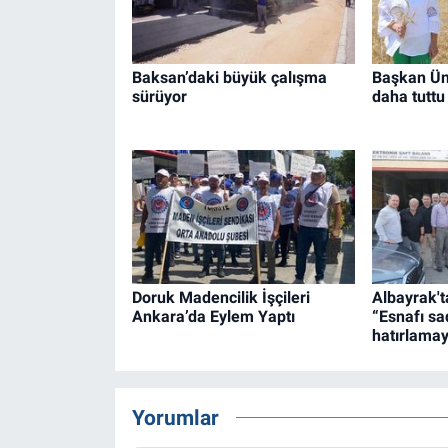
Baksan’daki büyük çalışma
Başkan Ün
sürüyor
daha tuttu
Doruk Madencilik İşçileri
Albayrak't
Ankara’da Eylem Yaptı
“Esnafı sa
hatırlamay
Yorumlar