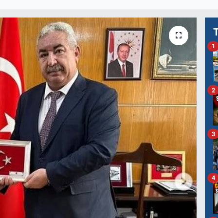
1
2
3
4