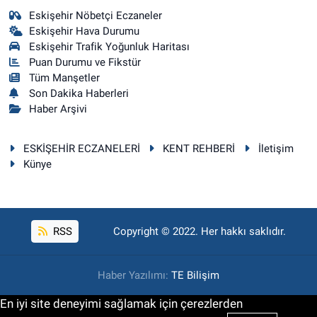
Eskişehir Nöbetçi Eczaneler
Eskişehir Hava Durumu
Eskişehir Trafik Yoğunluk Haritası
Puan Durumu ve Fikstür
Tüm Manşetler
Son Dakika Haberleri
Haber Arşivi
ESKİŞEHİR ECZANELERİ
KENT REHBERİ
İletişim
Künye
RSS
Copyright © 2022. Her hakkı saklıdır.
Haber Yazılımı:
TE Bilişim
En iyi site deneyimi sağlamak için çerezlerden