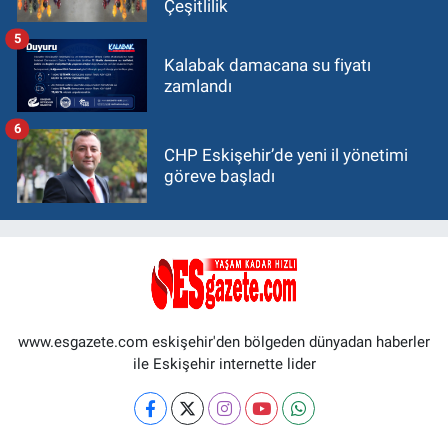
Çeşitlilik
5
Kalabak damacana su fiyatı
zamlandı
6
CHP Eskişehir’de yeni il yönetimi
göreve başladı
www.esgazete.com eskişehir'den bölgeden dünyadan haberler
ile Eskişehir internette lider