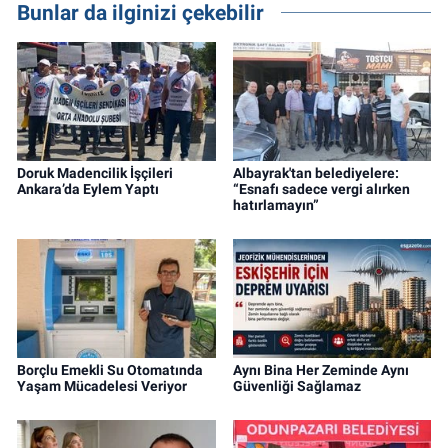
Bunlar da ilginizi çekebilir
Doruk Madencilik İşçileri
Albayrak'tan belediyelere:
Ankara’da Eylem Yaptı
“Esnafı sadece vergi alırken
hatırlamayın”
Borçlu Emekli Su Otomatında
Aynı Bina Her Zeminde Aynı
Yaşam Mücadelesi Veriyor
Güvenliği Sağlamaz