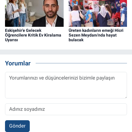
Eskişehir’e Gelecek
Üreten kadınların emeği Hicri
Öğrencilere Kritik Ev Kiralama
Sezen Meydanı'nda hayat
Uyarısı
bulacak
Yorumlar
Gönder