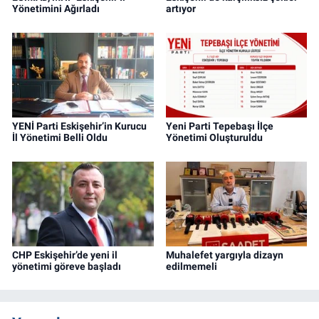
Yönetimini Ağırladı
artıyor
YENİ Parti Eskişehir’in Kurucu
Yeni Parti Tepebaşı İlçe
İl Yönetimi Belli Oldu
Yönetimi Oluşturuldu
CHP Eskişehir’de yeni il
Muhalefet yargıyla dizayn
yönetimi göreve başladı
edilmemeli