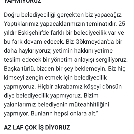
YAPMIYORUZ
Doğru belediyeciliği gerçekten biz yapacağız.
Yaptıklarımız yapacaklarımızın teminatıdır. 25
yıldır Eskişehir'de farklı bir belediyecilik var ve
bu fark devam edecek. Biz Gökmeydan'da bir
daha haykırıyoruz; yetimin hakkını yetime
teslim edecek bir yönetim anlayışı sergiliyoruz.
Başka türlü, bizden bir şey beklemeyin. Biz hiç
kimseyi zengin etmek için belediyecilik
yapmıyoruz. Hiçbir akrabamız köşeyi dönsün
diye belediyecilik yapmıyoruz. Bizim
yakınlarımız belediyenin müteahhitliğini
yapmıyor. Bunların hepsi onlara ait.”
AZ LAF ÇOK İŞ DİYORUZ