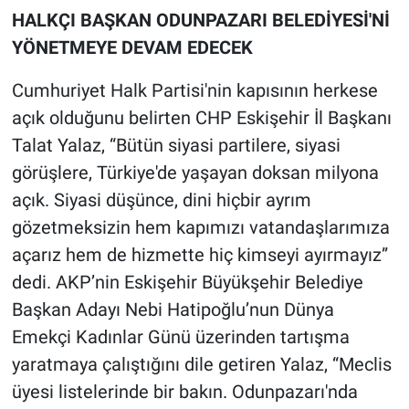
HALKÇI BAŞKAN ODUNPAZARI BELEDİYESİ'Nİ
YÖNETMEYE DEVAM EDECEK
Cumhuriyet Halk Partisi'nin kapısının herkese
açık olduğunu belirten CHP Eskişehir İl Başkanı
Talat Yalaz, “Bütün siyasi partilere, siyasi
görüşlere, Türkiye'de yaşayan doksan milyona
açık. Siyasi düşünce, dini hiçbir ayrım
gözetmeksizin hem kapımızı vatandaşlarımıza
açarız hem de hizmette hiç kimseyi ayırmayız”
dedi. AKP’nin Eskişehir Büyükşehir Belediye
Başkan Adayı Nebi Hatipoğlu’nun Dünya
Emekçi Kadınlar Günü üzerinden tartışma
yaratmaya çalıştığını dile getiren Yalaz, “Meclis
üyesi listelerinde bir bakın. Odunpazarı'nda