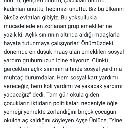
unuttu, gençleri unuttu, çocukları unuttu,
kadınları unuttu, hepimizi unuttu. Biz bu ülkenin
öksüz evlatları gibiyiz. Bu yoksullukla
mücadelede en zorlanan grup emekliler ne
yazık ki. Açlık sınırının altında aldığı maaşlarla
hayata tutunmaya çalışıyorlar. Önümüzdeki
dönemde en düşük maaş alan emeklileri sosyal
yardım grubumuzun içine alıyoruz. Çünkü
gerçekten açlık sınırının altında sosyal yardıma
muhtaç durumdalar. Hem sosyal kart yardımı
vereceğiz, hem koli yardımı ve yakacak yardımı
yapacağız” dedi. Tam gün okula giden
çocukların iktidarın politikaları nedeniyle öğle
yemeği yemekte zorlandığını birçok çocuğun
okulda aç kaldığını söyleyen Ayşe Ünlüce, “Yine