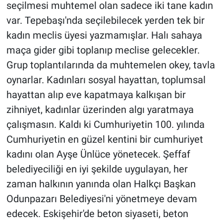
seçilmesi muhtemel olan sadece iki tane kadın
var. Tepebaşı'nda seçilebilecek yerden tek bir
kadın meclis üyesi yazmamışlar. Halı sahaya
maça gider gibi toplanıp meclise gelecekler.
Grup toplantılarında da muhtemelen okey, tavla
oynarlar. Kadınları sosyal hayattan, toplumsal
hayattan alıp eve kapatmaya kalkışan bir
zihniyet, kadınlar üzerinden algı yaratmaya
çalışmasın. Kaldı ki Cumhuriyetin 100. yılında
Cumhuriyetin en güzel kentini bir cumhuriyet
kadını olan Ayşe Ünlüce yönetecek. Şeffaf
belediyeciliği en iyi şekilde uygulayan, her
zaman halkının yanında olan Halkçı Başkan
Odunpazarı Belediyesi'ni yönetmeye devam
edecek. Eskişehir'de beton siyaseti, beton