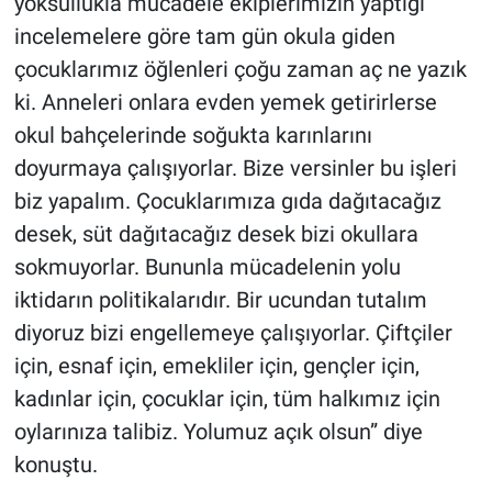
yoksullukla mücadele ekiplerimizin yaptığı
incelemelere göre tam gün okula giden
çocuklarımız öğlenleri çoğu zaman aç ne yazık
ki. Anneleri onlara evden yemek getirirlerse
okul bahçelerinde soğukta karınlarını
doyurmaya çalışıyorlar. Bize versinler bu işleri
biz yapalım. Çocuklarımıza gıda dağıtacağız
desek, süt dağıtacağız desek bizi okullara
sokmuyorlar. Bununla mücadelenin yolu
iktidarın politikalarıdır. Bir ucundan tutalım
diyoruz bizi engellemeye çalışıyorlar. Çiftçiler
için, esnaf için, emekliler için, gençler için,
kadınlar için, çocuklar için, tüm halkımız için
oylarınıza talibiz. Yolumuz açık olsun” diye
konuştu.