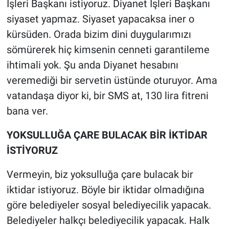
İşleri Başkanı istiyoruz. Diyanet İşleri Başkanı
siyaset yapmaz. Siyaset yapacaksa iner o
kürsüden. Orada bizim dini duygularımızı
sömürerek hiç kimsenin cenneti garantileme
ihtimali yok. Şu anda Diyanet hesabını
veremediği bir servetin üstünde oturuyor. Ama
vatandaşa diyor ki, bir SMS at, 130 lira fitreni
bana ver.
YOKSULLUĞA ÇARE BULACAK BİR İKTİDAR
İSTİYORUZ
Vermeyin, biz yoksulluğa çare bulacak bir
iktidar istiyoruz. Böyle bir iktidar olmadığına
göre belediyeler sosyal belediyecilik yapacak.
Belediyeler halkçı belediyecilik yapacak. Halk