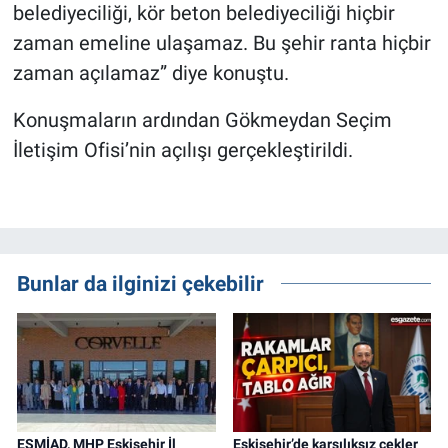
belediyeciliği, kör beton belediyeciliği hiçbir
zaman emeline ulaşamaz. Bu şehir ranta hiçbir
zaman açılamaz” diye konuştu.
Konuşmaların ardından Gökmeydan Seçim
İletişim Ofisi’nin açılışı gerçekleştirildi.
Bunlar da ilginizi çekebilir
ESMİAD, MHP Eskişehir İl
Eskişehir’de karşılıksız çekler