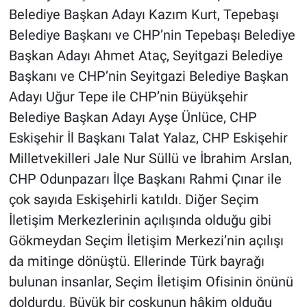
Belediye Başkan Adayı Kazım Kurt, Tepebaşı
Belediye Başkanı ve CHP’nin Tepebaşı Belediye
Başkan Adayı Ahmet Ataç, Seyitgazi Belediye
Başkanı ve CHP’nin Seyitgazi Belediye Başkan
Adayı Uğur Tepe ile CHP’nin Büyükşehir
Belediye Başkan Adayı Ayşe Ünlüce, CHP
Eskişehir İl Başkanı Talat Yalaz, CHP Eskişehir
Milletvekilleri Jale Nur Süllü ve İbrahim Arslan,
CHP Odunpazarı İlçe Başkanı Rahmi Çınar ile
çok sayıda Eskişehirli katıldı. Diğer Seçim
İletişim Merkezlerinin açılışında olduğu gibi
Gökmeydan Seçim İletişim Merkezi’nin açılışı
da mitinge dönüştü. Ellerinde Türk bayrağı
bulunan insanlar, Seçim İletişim Ofisinin önünü
doldurdu. Büyük bir coşkunun hâkim olduğu