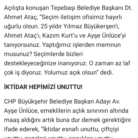
Açılışta konuşan Tepebaşı Belediye Başkanı Dt.
Ahmet Ataç, “Seçim iletişim ofisimiz hayırlı
uğurlu olsun. 25 yıldır Yılmaz Büyükerşen’i,
Ahmet Ataç’ı, Kazım Kurt’u ve Ayşe Ünlüce’yi
tanıyorsunuz. Yaptığımız işlerden memnun
musunuz? Seçimlerde bizleri
destekleyeceğinize inanıyoruz. O zaman az laf
çok iş diyoruz. Yolumuz açık olsun” dedi.
İKTİDAR HEPİMİZİ UNUTTU!
CHP Büyükşehir Belediye Başkan Adayı
Av.
Ayşe Ünlüce, emeklilerin açlık sınırının altında
maaş aldığını artık buna dur demek gerektiğini
ifade ederek, “İktidar esnafı unuttu, çiftçiyi