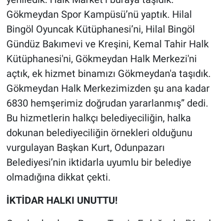
Gökmeydan Spor Kampüsü’nü yaptık. Hilal
Bingöl Oyuncak Kütüphanesi’ni, Hilal Bingöl
Gündüz Bakımevi ve Kreşini, Kemal Tahir Halk
Kütüphanesi'ni, Gökmeydan Halk Merkezi'ni
açtık, ek hizmet binamızı Gökmeydan'a taşıdık.
Gökmeydan Halk Merkezimizden şu ana kadar
6830 hemşerimiz doğrudan yararlanmış” dedi.
Bu hizmetlerin halkçı belediyeciliğin, halka
dokunan belediyeciliğin örnekleri olduğunu
vurgulayan Başkan Kurt, Odunpazarı
Belediyesi’nin iktidarla uyumlu bir belediye
olmadığına dikkat çekti.
İKTİDAR HALKI UNUTTU!