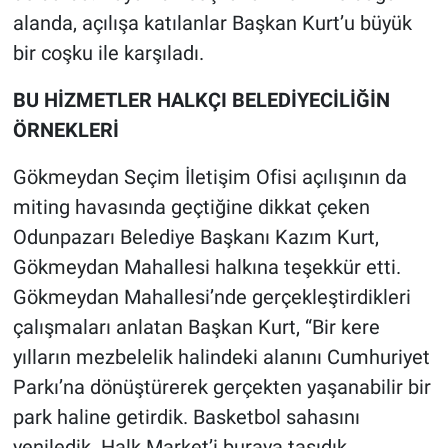
alanda, açılışa katılanlar Başkan Kurt’u büyük
bir coşku ile karşıladı.
BU HİZMETLER HALKÇI BELEDİYECİLİĞİN
ÖRNEKLERİ
Gökmeydan Seçim İletişim Ofisi açılışının da
miting havasında geçtiğine dikkat çeken
Odunpazarı Belediye Başkanı Kazım Kurt,
Gökmeydan Mahallesi halkına teşekkür etti.
Gökmeydan Mahallesi’nde gerçekleştirdikleri
çalışmaları anlatan Başkan Kurt, “Bir kere
yılların mezbelelik halindeki alanını Cumhuriyet
Parkı’na dönüştürerek gerçekten yaşanabilir bir
park haline getirdik. Basketbol sahasını
yeniledik. Halk Market’i buraya taşıdık.