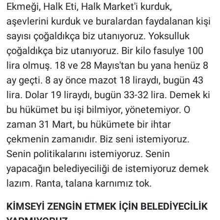
Ekmeği, Halk Eti, Halk Market'i kurduk,
aşevlerini kurduk ve buralardan faydalanan kişi
sayısı çoğaldıkça biz utanıyoruz. Yoksulluk
çoğaldıkça biz utanıyoruz. Bir kilo fasulye 100
lira olmuş. 18 ve 28 Mayıs'tan bu yana henüz 8
ay geçti. 8 ay önce mazot 18 liraydı, bugün 43
lira. Dolar 19 liraydı, bugün 33-32 lira. Demek ki
bu hükümet bu işi bilmiyor, yönetemiyor. O
zaman 31 Mart, bu hükümete bir ihtar
çekmenin zamanıdır. Biz seni istemiyoruz.
Senin politikalarını istemiyoruz. Senin
yapacağın belediyeciliği de istemiyoruz demek
lazım. Ranta, talana karnımız tok.
KİMSEYİ ZENGİN ETMEK İÇİN BELEDİYECİLİK