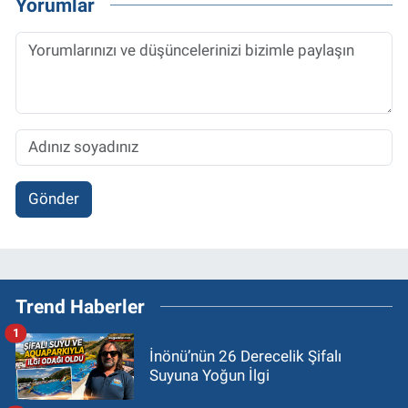
Yorumlar
Gönder
Trend Haberler
1
İnönü’nün 26 Derecelik Şifalı
Suyuna Yoğun İlgi