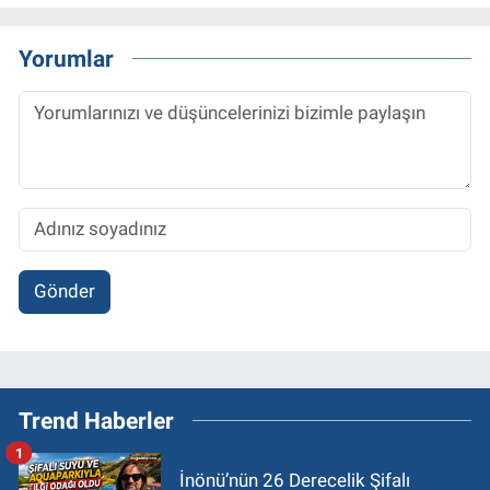
Yorumlar
Gönder
Trend Haberler
1
İnönü’nün 26 Derecelik Şifalı