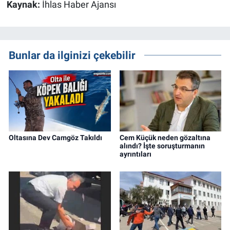
Kaynak:
İhlas Haber Ajansı
Bunlar da ilginizi çekebilir
Oltasına Dev Camgöz Takıldı
Cem Küçük neden gözaltına
alındı? İşte soruşturmanın
ayrıntıları