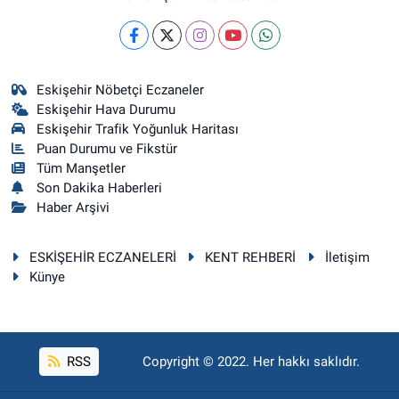
Eskişehir Nöbetçi Eczaneler
Eskişehir Hava Durumu
Eskişehir Trafik Yoğunluk Haritası
Puan Durumu ve Fikstür
Tüm Manşetler
Son Dakika Haberleri
Haber Arşivi
ESKİŞEHİR ECZANELERİ
KENT REHBERİ
İletişim
Künye
RSS
Copyright © 2022. Her hakkı saklıdır.