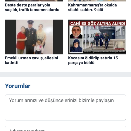
Deste deste paralar yola
Kahramanmaraş'ta okulda
saçıldı, trafik tamamen durdu
silahlı saldırı: 9 ölü
Emekli uzman çavuş, ailesini
Kocasını öldürüp satırla 15
katletti
parçaya böldü
Yorumlar