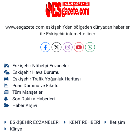
www.esgazete.com eskişehir'den bölgeden dünyadan haberler
ile Eskişehir internette lider
Eskişehir Nöbetçi Eczaneler
Eskişehir Hava Durumu
Eskişehir Trafik Yoğunluk Haritası
Puan Durumu ve Fikstür
Tüm Manşetler
Son Dakika Haberleri
Haber Arşivi
ESKİŞEHİR ECZANELERİ
KENT REHBERİ
İletişim
Künye