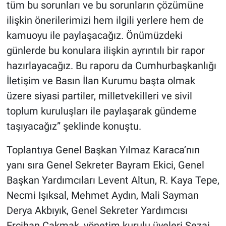
tüm bu sorunları ve bu sorunların çözümüne
ilişkin önerilerimizi hem ilgili yerlere hem de
kamuoyu ile paylaşacağız. Önümüzdeki
günlerde bu konulara ilişkin ayrıntılı bir rapor
hazırlayacağız. Bu raporu da Cumhurbaşkanlığı
İletişim ve Basın İlan Kurumu başta olmak
üzere siyasi partiler, milletvekilleri ve sivil
toplum kuruluşları ile paylaşarak gündeme
taşıyacağız” şeklinde konuştu.
Toplantıya Genel Başkan Yılmaz Karaca’nın
yanı sıra Genel Sekreter Bayram Ekici, Genel
Başkan Yardımcıları Levent Altun, R. Kaya Tepe,
Necmi Işıksal, Mehmet Aydın, Mali Sayman
Derya Akbıyık, Genel Sekreter Yardımcısı
Ercihan Çakmak, yönetim kurulu üyeleri Sezai