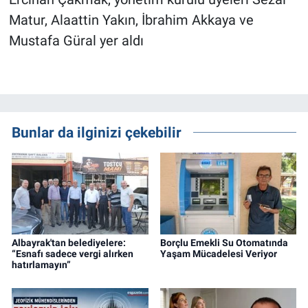
Matur, Alaattin Yakın, İbrahim Akkaya ve
Mustafa Güral yer aldı
Bunlar da ilginizi çekebilir
Albayrak'tan belediyelere:
Borçlu Emekli Su Otomatında
“Esnafı sadece vergi alırken
Yaşam Mücadelesi Veriyor
hatırlamayın”