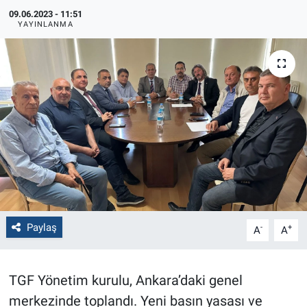
09.06.2023 - 11:51
Politika
YAYINLANMA
Bilecik
Kütahya
Gezi
Genel
Çevre
Paylaş
-
+
A
A
Yerel
Magazin
TGF Yönetim kurulu, Ankara’daki genel
merkezinde toplandı. Yeni basın yasası ve
Bilim ve Teknoloji