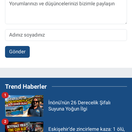
Gönder
Trend Haberler
1
İnönü’nün 26 Derecelik Şifalı
Suyuna Yoğun İlgi
2
Eskişehir’de zincirleme kaza: 1 ölü,