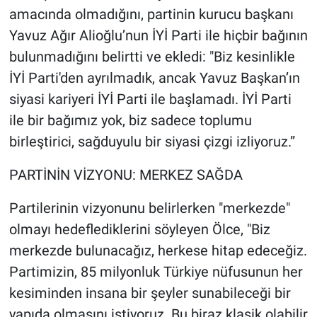
amacında olmadığını, partinin kurucu başkanı
Yavuz Ağır Alioğlu’nun İYİ Parti ile hiçbir bağının
bulunmadığını belirtti ve ekledi: "Biz kesinlikle
İYİ Parti'den ayrılmadık, ancak Yavuz Başkan’ın
siyasi kariyeri İYİ Parti ile başlamadı. İYİ Parti
ile bir bağımız yok, biz sadece toplumu
birleştirici, sağduyulu bir siyasi çizgi izliyoruz.”
PARTİNİN VİZYONU: MERKEZ SAĞDA
Partilerinin vizyonunu belirlerken "merkezde"
olmayı hedeflediklerini söyleyen Ölce, "Biz
merkezde bulunacağız, herkese hitap edeceğiz.
Partimizin, 85 milyonluk Türkiye nüfusunun her
kesiminden insana bir şeyler sunabileceği bir
yapıda olmasını istiyoruz. Bu biraz klasik olabilir