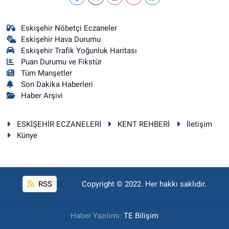
Eskişehir Nöbetçi Eczaneler
Eskişehir Hava Durumu
Eskişehir Trafik Yoğunluk Haritası
Puan Durumu ve Fikstür
Tüm Manşetler
Son Dakika Haberleri
Haber Arşivi
ESKİŞEHİR ECZANELERİ
KENT REHBERİ
İletişim
Künye
RSS
Copyright © 2022. Her hakkı saklıdır.
Haber Yazılımı:
TE Bilişim