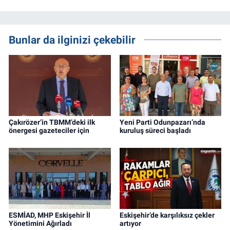
Bunlar da ilginizi çekebilir
Çakırözer’in TBMM’deki ilk
Yeni Parti Odunpazarı’nda
önergesi gazeteciler için
kuruluş süreci başladı
ESMİAD, MHP Eskişehir İl
Eskişehir’de karşılıksız çekler
Yönetimini Ağırladı
artıyor