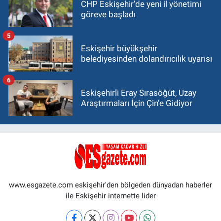
CHP Eskişehir’de yeni il yönetimi
göreve başladı
5
Eskişehir büyükşehir
belediyesinden dolandırıcılık uyarısı
6
Eskişehirli Eray Sırasöğüt, Uzay
Araştırmaları İçin Çin'e Gidiyor
www.esgazete.com eskişehir'den bölgeden dünyadan haberler
ile Eskişehir internette lider