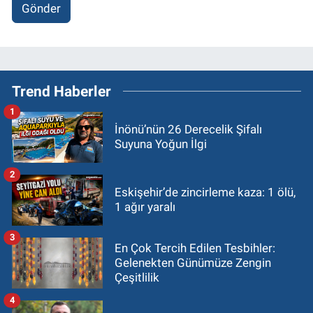
Gönder
Trend Haberler
1
İnönü’nün 26 Derecelik Şifalı
Suyuna Yoğun İlgi
2
Eskişehir’de zincirleme kaza: 1 ölü,
1 ağır yaralı
3
En Çok Tercih Edilen Tesbihler:
Gelenekten Günümüze Zengin
Çeşitlilik
4