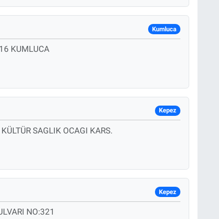
Kumluca
 16 KUMLUCA
Kepez
 KÜLTÜR SAGLIK OCAGI KARS.
Kepez
ULVARI NO:321