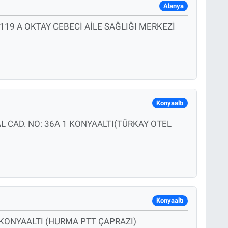
Alanya
19 A OKTAY CEBECİ AİLE SAĞLIĞI MERKEZİ
Konyaaltı
 CAD. NO: 36A 1 KONYAALTI(TÜRKAY OTEL
Konyaaltı
 KONYAALTI (HURMA PTT ÇAPRAZI)