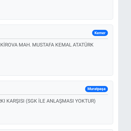
Kemer
 TEKİROVA MAH. MUSTAFA KEMAL ATATÜRK
Muratpaşa
I KARŞISI (SGK İLE ANLAŞMASI YOKTUR)