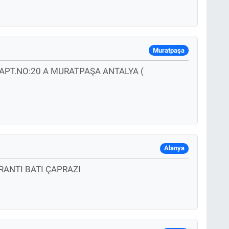
Muratpaşa
 APT.NO:20 A MURATPAŞA ANTALYA (
Alanya
RANTI BATI ÇAPRAZI