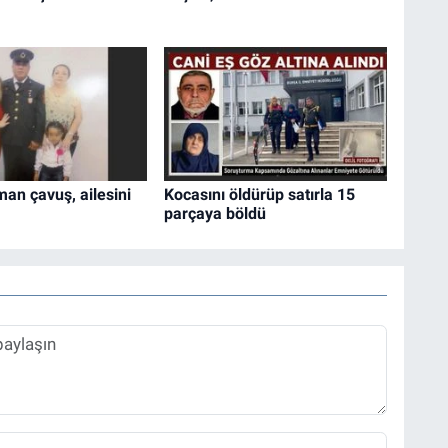
an çavuş, ailesini
Kocasını öldürüp satırla 15
parçaya böldü