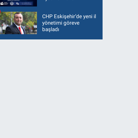
CHP Eskişehir’de yeni il
yönetimi göreve
başladı