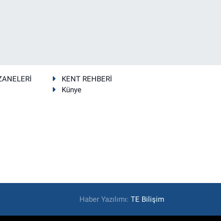
ZANELERİ
KENT REHBERİ
Künye
Haber Yazılımı:
TE Bilişim