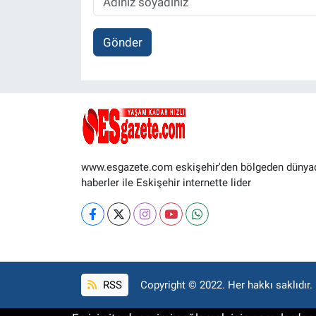
Gönder
www.esgazete.com eskişehir'den bölgeden dünya
haberler ile Eskişehir internette lider
RSS
Copyright © 2022. Her hakkı saklıdır.