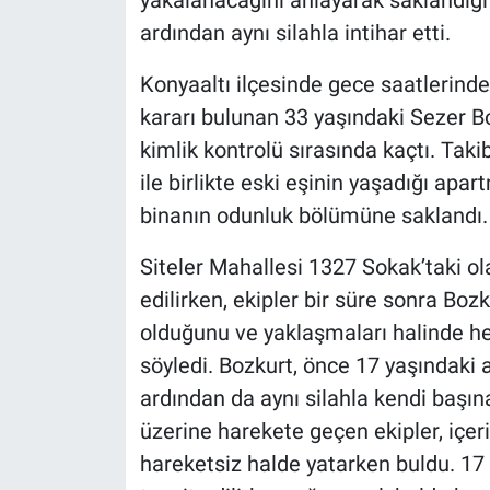
yakalanacağını anlayarak saklandığı
ardından aynı silahla intihar etti.
Konyaaltı ilçesinde gece saatlerin
kararı bulunan 33 yaşındaki Sezer 
kimlik kontrolü sırasında kaçtı. Taki
ile birlikte eski eşinin yaşadığı apar
binanın odunluk bölümüne saklandı.
Siteler Mahallesi 1327 Sokak’taki ol
edilirken, ekipler bir süre sonra Bozku
olduğunu ve yaklaşmaları halinde he
söyledi. Bozkurt, önce 17 yaşındaki 
ardından da aynı silahla kendi başına
üzerine harekete geçen ekipler, içer
hareketsiz halde yatarken buldu. 17 