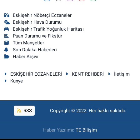
Eskişehir Nöbetçi Eczaneler
Eskişehir Hava Durumu
Eskişehir Trafik Yoğunluk Haritası
Puan Durumu ve Fikstür
Tüm Manşetler
Son Dakika Haberleri
Haber Arşivi
ESKİŞEHİR ECZANELERİ
KENT REHBERİ
İletişim
Künye
RSS
Copyright © 2022. Her hakkı saklıdır.
Haber Yazılımı:
TE Bilişim