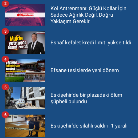
2
Kol Antrenmanı: Güçlü Kollar İçin
Sadece Ağırlık Değil, Doğru
Yaklaşım Gerekir
3
Esnaf kefalet kredi limiti yükseltildi
4
Efsane tesislerde yeni dönem
5
Eskişehir'de bir plazadaki ölüm
şüpheli bulundu
6
Eskişehir’de silahlı saldırı: 1 yaralı