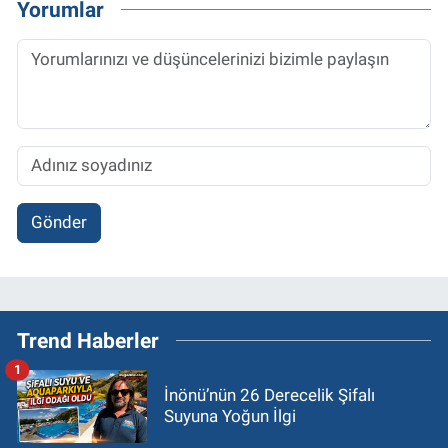
Yorumlar
Gönder
Trend Haberler
1
İnönü’nün 26 Derecelik Şifalı
Suyuna Yoğun İlgi