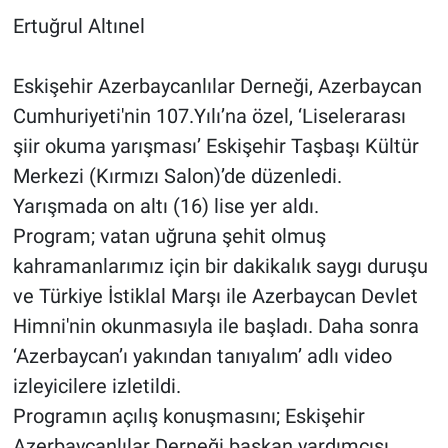
Ertuğrul Altınel
Eskişehir Azerbaycanlılar Derneği, Azerbaycan
Cumhuriyeti'nin 107.Yılı’na özel, ‘Liselerarası
şiir okuma yarışması’ Eskişehir Taşbaşı Kültür
Merkezi (Kırmızı Salon)’de düzenledi.
Yarışmada on altı (16) lise yer aldı.
Program; vatan uğruna şehit olmuş
kahramanlarımız için bir dakikalık saygı duruşu
ve Türkiye İstiklal Marşı ile Azerbaycan Devlet
Himni'nin okunmasıyla ile başladı. Daha sonra
‘Azerbaycan’ı yakından tanıyalım’ adlı video
izleyicilere izletildi.
Programın açılış konuşmasını; Eskişehir
Azerbaycanlılar Derneği başkan yardımcısı