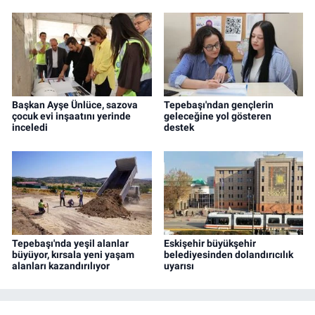
Başkan Ayşe Ünlüce, sazova
Tepebaşı'ndan gençlerin
çocuk evi inşaatını yerinde
geleceğine yol gösteren
inceledi
destek
Tepebaşı'nda yeşil alanlar
Eskişehir büyükşehir
büyüyor, kırsala yeni yaşam
belediyesinden dolandırıcılık
alanları kazandırılıyor
uyarısı