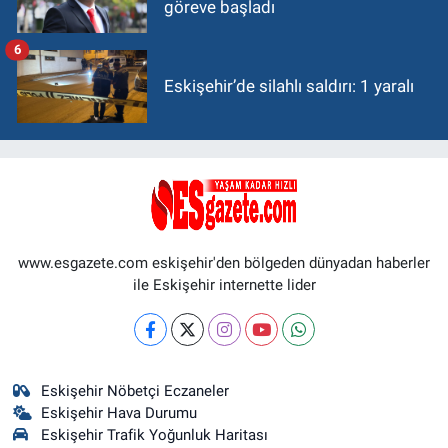
göreve başladı
6
Eskişehir’de silahlı saldırı: 1 yaralı
www.esgazete.com eskişehir'den bölgeden dünyadan haberler
ile Eskişehir internette lider
Eskişehir Nöbetçi Eczaneler
Eskişehir Hava Durumu
Eskişehir Trafik Yoğunluk Haritası