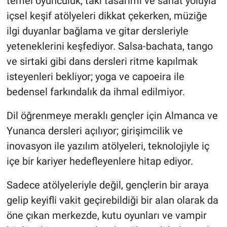
temel oyunculuk, takı tasarımı ve sanat yoluyla
içsel keşif atölyeleri dikkat çekerken, müziğe
ilgi duyanlar bağlama ve gitar dersleriyle
yeteneklerini keşfediyor. Salsa-bachata, tango
ve sirtaki gibi dans dersleri ritme kapılmak
isteyenleri bekliyor; yoga ve capoeira ile
bedensel farkındalık da ihmal edilmiyor.
Dil öğrenmeye meraklı gençler için Almanca ve
Yunanca dersleri açılıyor; girişimcilik ve
inovasyon ile yazılım atölyeleri, teknolojiyle iç
içe bir kariyer hedefleyenlere hitap ediyor.
Sadece atölyeleriyle değil, gençlerin bir araya
gelip keyifli vakit geçirebildiği bir alan olarak da
öne çıkan merkezde, kutu oyunları ve vampir