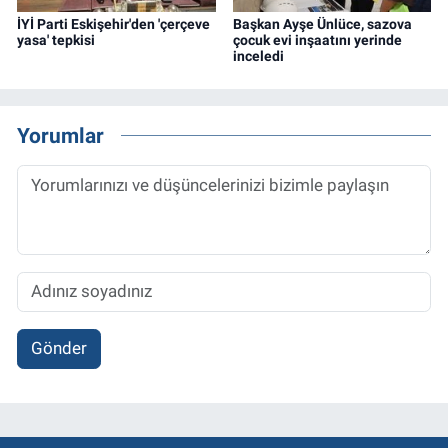
İYİ Parti Eskişehir'den 'çerçeve
Başkan Ayşe Ünlüce, sazova
yasa' tepkisi
çocuk evi inşaatını yerinde
inceledi
Yorumlar
Gönder