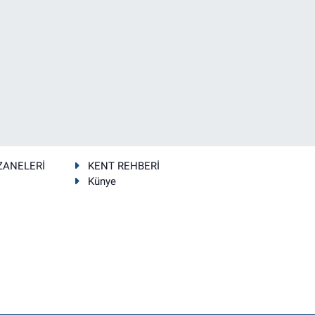
ZANELERİ
KENT REHBERİ
Künye