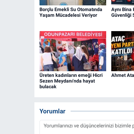
Borçlu Emekli Su Otomatında
Aynı Bina
Yaşam Mücadelesi Veriyor
Güvenliği
Üreten kadınların emeği Hicri
Ahmet Ataç
Sezen Meydanı'nda hayat
bulacak
Yorumlar