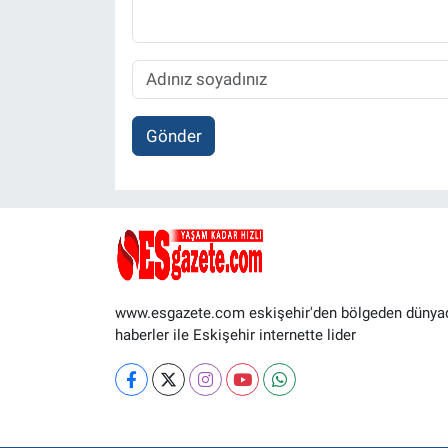
Gönder
www.esgazete.com eskişehir'den bölgeden dünya
haberler ile Eskişehir internette lider