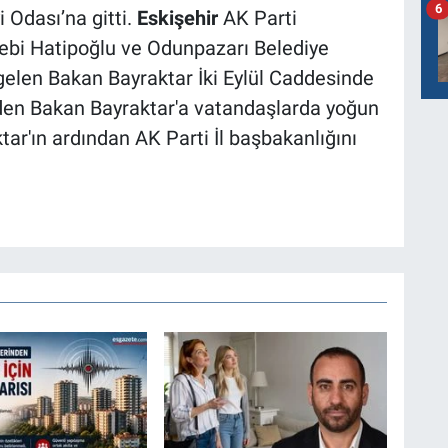
6
 Odası’na gitti.
Eskişehir
AK Parti
ebi Hatipoğlu ve Odunpazarı Belediye
 gelen Bakan Bayraktar İki Eylül Caddesinde
 eden Bakan Bayraktar'a vatandaşlarda yoğun
tar'ın ardından AK Parti İl başbakanlığını