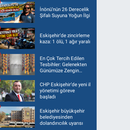
İnönü’nün 26 Derecelik
Şifalı Suyuna Yoğun İlgi
Eskişehir’de zincirleme
kaza: 1 ölü, 1 ağır yaralı
En Çok Tercih Edilen
Tesbihler: Gelenekten
Günümüze Zengin
Çeşitlilik
CHP Eskişehir’de yeni il
yönetimi göreve
başladı
Eskişehir büyükşehir
belediyesinden
dolandırıcılık uyarısı