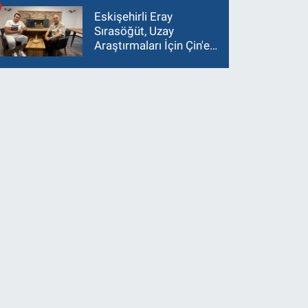
Eskişehirli Eray
Sırasöğüt, Uzay
Araştırmaları İçin Çin'e
Gidiyor