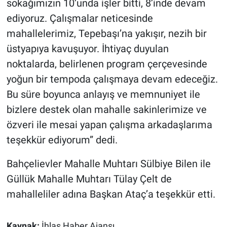
sokağımızın 10’unda işler bitti, 8’inde devam
ediyoruz. Çalışmalar neticesinde
mahallelerimiz, Tepebaşı’na yakışır, nezih bir
üstyapıya kavuşuyor. İhtiyaç duyulan
noktalarda, belirlenen program çerçevesinde
yoğun bir tempoda çalışmaya devam edeceğiz.
Bu süre boyunca anlayış ve memnuniyet ile
bizlere destek olan mahalle sakinlerimize ve
özveri ile mesai yapan çalışma arkadaşlarıma
teşekkür ediyorum” dedi.
Bahçelievler Mahalle Muhtarı Sülbiye Bilen ile
Güllük Mahalle Muhtarı Tülay Çelt de
mahalleliler adına Başkan Ataç’a teşekkür etti.
Kaynak:
İhlas Haber Ajansı