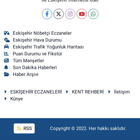
Eskişehir Nöbetçi Eczaneler
Eskişehir Hava Durumu
Eskişehir Trafik Yoğunluk Haritası
Puan Durumu ve Fikstür
Tüm Manşetler
Son Dakika Haberleri
Haber Arşivi
ESKİŞEHİR ECZANELERİ
KENT REHBERİ
İletişim
Künye
RSS
Copyright © 2022. Her hakkı saklıdır.