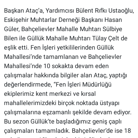
Başkan Ataç’a, Yardımcısı Bülent Rıfkı Ustaoğlu,
Eskişehir Muhtarlar Derneği Başkanı Hasan
Güler, Bahçelievler Mahalle Muhtarı Sülbiye
Bilen ile Güllük Mahalle Muhtarı Tülay Çelt de
eşlik etti. Fen İşleri yetkililerinden Güllük
Mahallesi’nde tamamlanan ve Bahçelievler
Mahallesi’nde 10 sokakta devam eden
çalışmalar hakkında bilgiler alan Ataç, yaptığı
değerlendirmede, “Fen İşleri Müdürlüğü
ekiplerimiz kent merkezi ve kırsal
mahallelerimizdeki birçok noktada üstyapı
çalışmalarına eşzamanlı şekilde devam ediyor.
Bu sezon Güllük’te başladığımız geniş çaplı
çalışmaları tamamladık. Bahçelievler’de ise 18