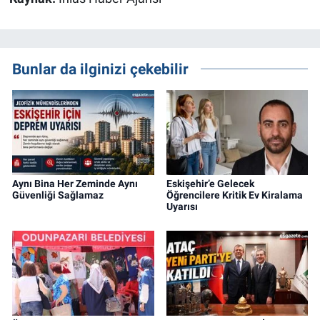
Bunlar da ilginizi çekebilir
Aynı Bina Her Zeminde Aynı
Eskişehir’e Gelecek
Güvenliği Sağlamaz
Öğrencilere Kritik Ev Kiralama
Uyarısı