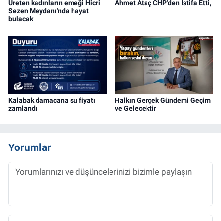
Üreten kadınların emeği Hicri
Ahmet Ataç CHP'den İstifa Etti,
Sezen Meydanı'nda hayat
bulacak
Kalabak damacana su fiyatı
Halkın Gerçek Gündemi Geçim
zamlandı
ve Gelecektir
Yorumlar