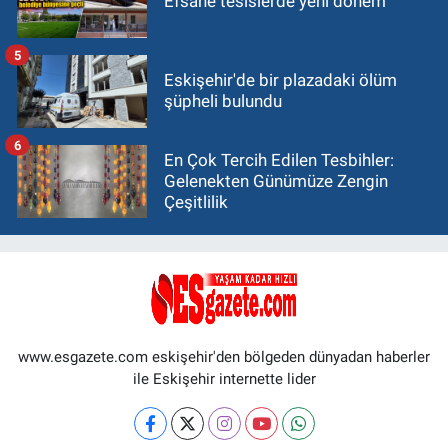
Efsane tesislerde yeni dönem
5
Eskişehir'de bir plazadaki ölüm
şüpheli bulundu
6
En Çok Tercih Edilen Tesbihler:
Gelenekten Günümüze Zengin
Çeşitlilik
www.esgazete.com eskişehir'den bölgeden dünyadan haberler
ile Eskişehir internette lider