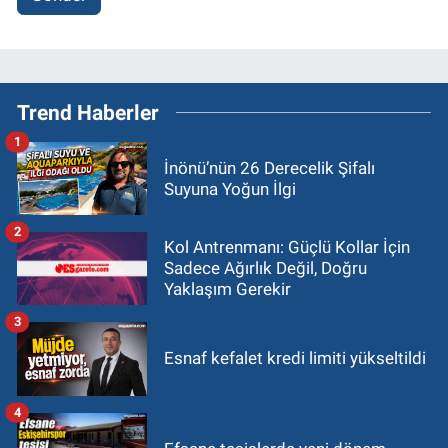
Trend Haberler
1
İnönü’nün 26 Derecelik Şifalı
Suyuna Yoğun İlgi
2
Kol Antrenmanı: Güçlü Kollar İçin
Sadece Ağırlık Değil, Doğru
Yaklaşım Gerekir
3
Esnaf kefalet kredi limiti yükseltildi
4