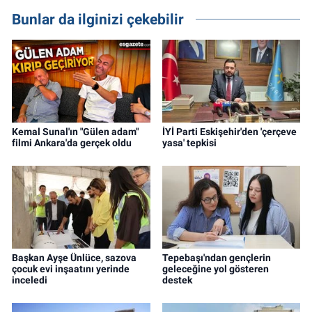
Bunlar da ilginizi çekebilir
Kemal Sunal'ın "Gülen adam"
İYİ Parti Eskişehir'den 'çerçeve
filmi Ankara'da gerçek oldu
yasa' tepkisi
Başkan Ayşe Ünlüce, sazova
Tepebaşı'ndan gençlerin
çocuk evi inşaatını yerinde
geleceğine yol gösteren
inceledi
destek