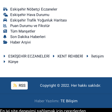
Eskişehir Nöbetçi Eczaneler
Eskişehir Hava Durumu
Eskişehir Trafik Yoğunluk Haritası
Puan Durumu ve Fikstür
Tüm Manşetler
Son Dakika Haberleri
Haber Arşivi
ESKİŞEHİR ECZANELERİ
KENT REHBERİ
İletişim
Künye
RSS
Copyright © 2022. Her hakkı saklıdır.
Haber Yazılımı:
TE Bilişim
En iyi site deneyimi sağlamak için çerezlerden