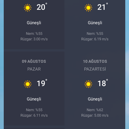
°
°
20
21
Güneşli
Güneşli
Nem: %55
Nem: %55
Rüzgar: 3.00 m/s
Rüzgar: 6.19 m/s
09 AĞUSTOS
10 AĞUSTOS
PAZAR
PAZARTESI
°
°
19
18
Güneşli
Güneşli
Nem: %55
Nem: %62
Rüzgar: 6.11 m/s
Rüzgar: 5.00 m/s