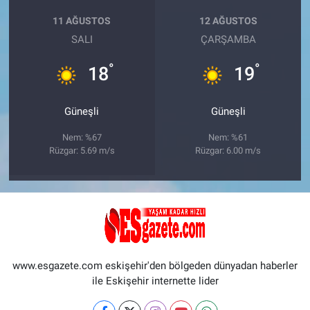
11 AĞUSTOS
12 AĞUSTOS
SALI
ÇARŞAMBA
°
°
18
19
Güneşli
Güneşli
Nem: %67
Nem: %61
Rüzgar: 5.69 m/s
Rüzgar: 6.00 m/s
www.esgazete.com eskişehir'den bölgeden dünyadan haberler
ile Eskişehir internette lider