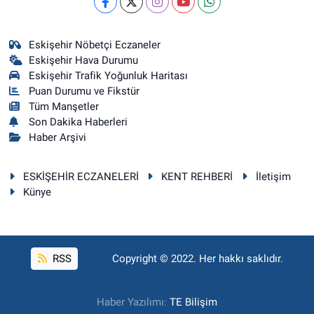
Eskişehir Nöbetçi Eczaneler
Eskişehir Hava Durumu
Eskişehir Trafik Yoğunluk Haritası
Puan Durumu ve Fikstür
Tüm Manşetler
Son Dakika Haberleri
Haber Arşivi
ESKİŞEHİR ECZANELERİ
KENT REHBERİ
İletişim
Künye
RSS
Copyright © 2022. Her hakkı saklıdır.
Haber Yazılımı:
TE Bilişim