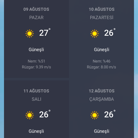
09 AĞUSTOS
10 AĞUSTOS
PAZAR
PAZARTESI
°
°
27
26
Güneşli
Güneşli
Nem: %51
Nem: %46
Rüzgar: 9.39 m/s
Rüzgar: 8.00 m/s
11 AĞUSTOS
12 AĞUSTOS
SALI
ÇARŞAMBA
°
°
26
26
Güneşli
Güneşli