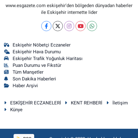
www.esgazete.com eskişehir'den bölgeden dünyadan haberler
ile Eskişehir internette lider
Eskişehir Nöbetçi Eczaneler
Eskişehir Hava Durumu
Eskişehir Trafik Yoğunluk Haritası
Puan Durumu ve Fikstür
Tüm Manşetler
Son Dakika Haberleri
Haber Arşivi
ESKİŞEHİR ECZANELERİ
KENT REHBERİ
İletişim
Künye