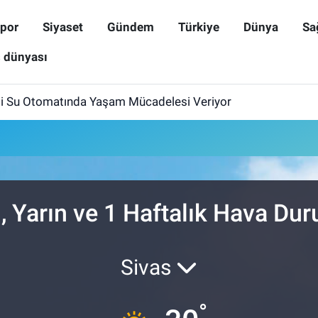
por
Siyaset
Gündem
Türkiye
Dünya
Sa
ş dünyası
i Su Otomatında Yaşam Mücadelesi Veriyor
, Yarın ve 1 Haftalık Hava Du
Sivas
°