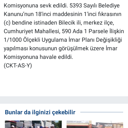
Komisyonuna sevk edildi. 5393 Sayılı Belediye
Kanunu’nun 18'inci maddesinin 1'inci fıkrasının
(c) bendine istinaden Bilecik ili, merkez ilçe,
Cumhuriyet Mahallesi, 590 Ada 1 Parsele İlişkin
1/1000 Ölçekli Uygulama İmar Planı Değişikliği
yapılması konusunun görüşülmek üzere İmar
Komisyonuna havale edildi.
(CKT-AS-Y)
Bunlar da ilginizi çekebilir