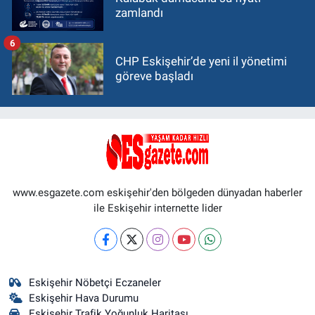
zamlandı
6
CHP Eskişehir’de yeni il yönetimi
göreve başladı
www.esgazete.com eskişehir'den bölgeden dünyadan haberler
ile Eskişehir internette lider
Eskişehir Nöbetçi Eczaneler
Eskişehir Hava Durumu
Eskişehir Trafik Yoğunluk Haritası