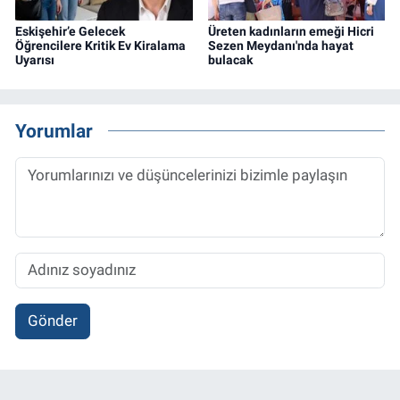
Eskişehir’e Gelecek
Üreten kadınların emeği Hicri
Öğrencilere Kritik Ev Kiralama
Sezen Meydanı'nda hayat
Uyarısı
bulacak
Yorumlar
Gönder