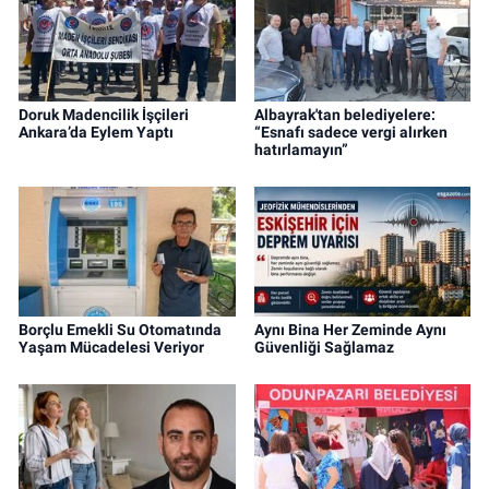
Doruk Madencilik İşçileri
Albayrak'tan belediyelere:
Ankara’da Eylem Yaptı
“Esnafı sadece vergi alırken
hatırlamayın”
Borçlu Emekli Su Otomatında
Aynı Bina Her Zeminde Aynı
Yaşam Mücadelesi Veriyor
Güvenliği Sağlamaz