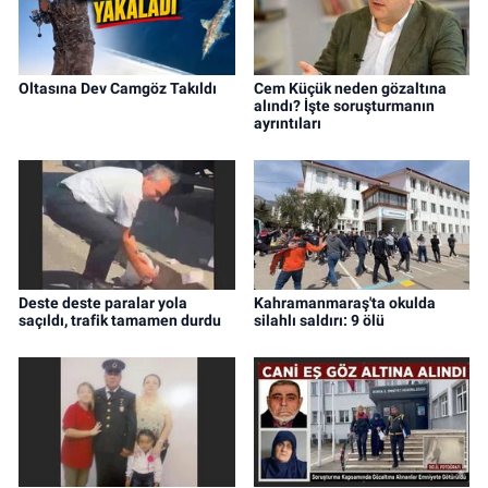
Oltasına Dev Camgöz Takıldı
Cem Küçük neden gözaltına
alındı? İşte soruşturmanın
ayrıntıları
Deste deste paralar yola
Kahramanmaraş'ta okulda
saçıldı, trafik tamamen durdu
silahlı saldırı: 9 ölü