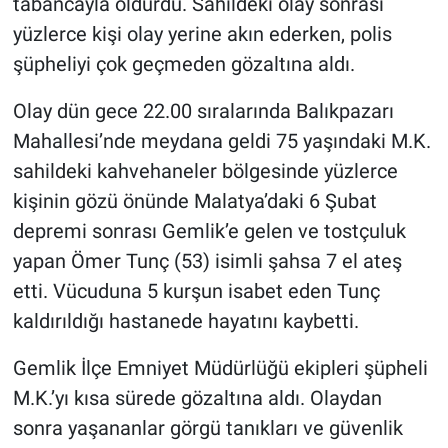
tabancayla öldürdü. Sahildeki olay sonrası
yüzlerce kişi olay yerine akın ederken, polis
şüpheliyi çok geçmeden gözaltına aldı.
Olay dün gece 22.00 sıralarında Balıkpazarı
Mahallesi’nde meydana geldi 75 yaşındaki M.K.
sahildeki kahvehaneler bölgesinde yüzlerce
kişinin gözü önünde Malatya’daki 6 Şubat
depremi sonrası Gemlik’e gelen ve tostçuluk
yapan Ömer Tunç (53) isimli şahsa 7 el ateş
etti. Vücuduna 5 kurşun isabet eden Tunç
kaldırıldığı hastanede hayatını kaybetti.
Gemlik İlçe Emniyet Müdürlüğü ekipleri şüpheli
M.K.’yı kısa sürede gözaltına aldı. Olaydan
sonra yaşananlar görgü tanıkları ve güvenlik