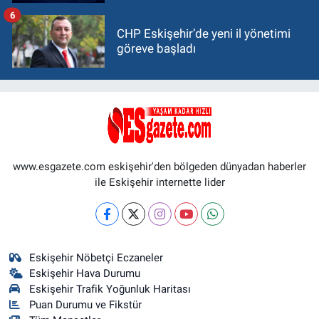
6
CHP Eskişehir’de yeni il yönetimi
göreve başladı
www.esgazete.com eskişehir'den bölgeden dünyadan haberler
ile Eskişehir internette lider
Eskişehir Nöbetçi Eczaneler
Eskişehir Hava Durumu
Eskişehir Trafik Yoğunluk Haritası
Puan Durumu ve Fikstür