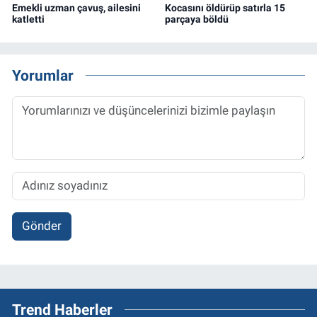
Emekli uzman çavuş, ailesini
Kocasını öldürüp satırla 15
katletti
parçaya böldü
Yorumlar
Gönder
Trend Haberler