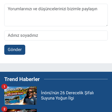
Gönder
Trend Haberler
1
İnönü’nün 26 Derecelik Şifalı
Suyuna Yoğun İlgi
2