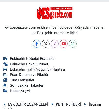
www.esgazete.com eskişehir'den bölgeden dünyadan haberler
ile Eskişehir internette lider
Eskişehir Nöbetçi Eczaneler
Eskişehir Hava Durumu
Eskişehir Trafik Yoğunluk Haritası
Puan Durumu ve Fikstür
Tüm Manşetler
Son Dakika Haberleri
Haber Arşivi
ESKİŞEHİR ECZANELERİ
KENT REHBERİ
İletişim