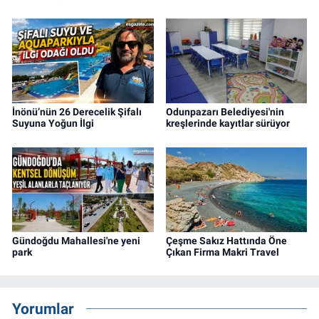
İnönü’nün 26 Derecelik Şifalı
Odunpazarı Belediyesi'nin
Suyuna Yoğun İlgi
kreşlerinde kayıtlar sürüyor
Gündoğdu Mahallesi'ne yeni
Çeşme Sakız Hattında Öne
park
Çıkan Firma Makri Travel
Yorumlar