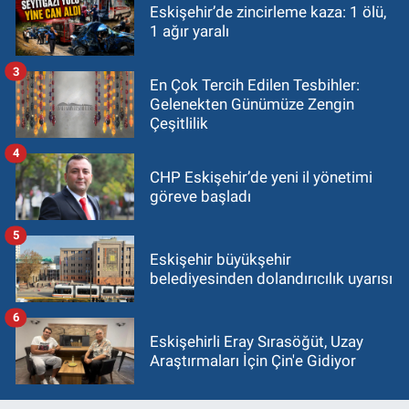
Eskişehir’de zincirleme kaza: 1 ölü,
1 ağır yaralı
3
En Çok Tercih Edilen Tesbihler:
Gelenekten Günümüze Zengin
Çeşitlilik
4
CHP Eskişehir’de yeni il yönetimi
göreve başladı
5
Eskişehir büyükşehir
belediyesinden dolandırıcılık uyarısı
6
Eskişehirli Eray Sırasöğüt, Uzay
Araştırmaları İçin Çin'e Gidiyor