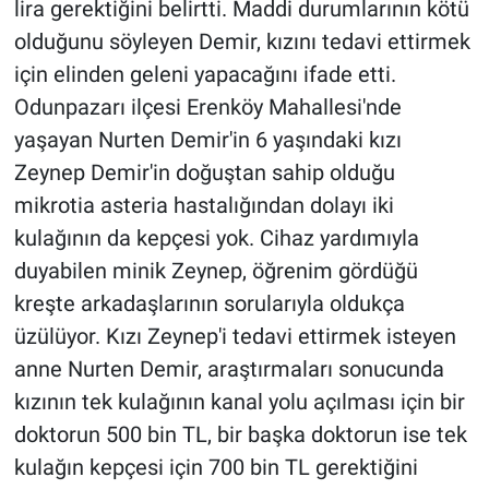
lira gerektiğini belirtti. Maddi durumlarının kötü
olduğunu söyleyen Demir, kızını tedavi ettirmek
için elinden geleni yapacağını ifade etti.
Odunpazarı ilçesi Erenköy Mahallesi'nde
yaşayan Nurten Demir'in 6 yaşındaki kızı
Zeynep Demir'in doğuştan sahip olduğu
mikrotia asteria hastalığından dolayı iki
kulağının da kepçesi yok. Cihaz yardımıyla
duyabilen minik Zeynep, öğrenim gördüğü
kreşte arkadaşlarının sorularıyla oldukça
üzülüyor. Kızı Zeynep'i tedavi ettirmek isteyen
anne Nurten Demir, araştırmaları sonucunda
kızının tek kulağının kanal yolu açılması için bir
doktorun 500 bin TL, bir başka doktorun ise tek
kulağın kepçesi için 700 bin TL gerektiğini