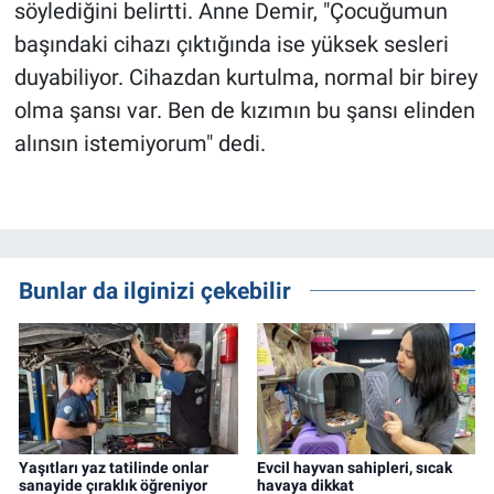
söylediğini belirtti. Anne Demir, "Çocuğumun
başındaki cihazı çıktığında ise yüksek sesleri
duyabiliyor. Cihazdan kurtulma, normal bir birey
olma şansı var. Ben de kızımın bu şansı elinden
alınsın istemiyorum" dedi.
Bunlar da ilginizi çekebilir
Yaşıtları yaz tatilinde onlar
Evcil hayvan sahipleri, sıcak
sanayide çıraklık öğreniyor
havaya dikkat