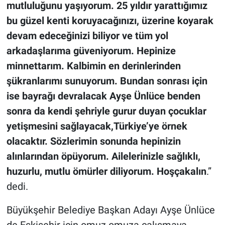
mutluluğunu yaşıyorum. 25 yıldır yarattığımız
bu güzel kenti koruyacağınızı, üzerine koyarak
devam edeceğinizi biliyor ve tüm yol
arkadaşlarıma güveniyorum. Hepinize
minnettarım. Kalbimin en derinlerinden
şükranlarımı sunuyorum. Bundan sonrası için
ise bayrağı devralacak Ayşe Ünlüce benden
sonra da kendi şehriyle gurur duyan çocuklar
yetişmesini sağlayacak,Türkiye’ye örnek
olacaktır. Sözlerimin sonunda hepinizin
alınlarından öpüyorum. Ailelerinizle sağlıklı,
huzurlu, mutlu ömürler diliyorum. Hoşçakalın
.”
dedi.
Büyükşehir Belediye Başkan Adayı Ayşe Ünlüce
de Eskişehir için omuz omuza çalışmaya