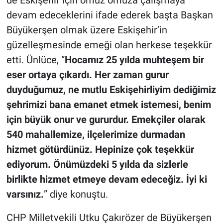
devam edeceklerini ifade ederek başta Başkan
Büyükerşen olmak üzere Eskişehir’in
güzelleşmesinde emeği olan herkese teşekkür
etti. Ünlüce, “
Hocamız 25 yılda muhteşem bir
eser ortaya çıkardı. Her zaman gurur
duyduğumuz, ne mutlu Eskişehirliyim dediğimiz
şehrimizi bana emanet etmek istemesi, benim
için büyük onur ve gururdur. Emekçiler olarak
540 mahallemize, ilçelerimize durmadan
hizmet götürdünüz. Hepinize çok teşekkür
ediyorum. Önümüzdeki 5 yılda da sizlerle
birlikte hizmet etmeye
devam edeceğiz. İyi ki
varsınız.
” diye konuştu.
CHP Milletvekili Utku Çakırözer de Büyükerşen