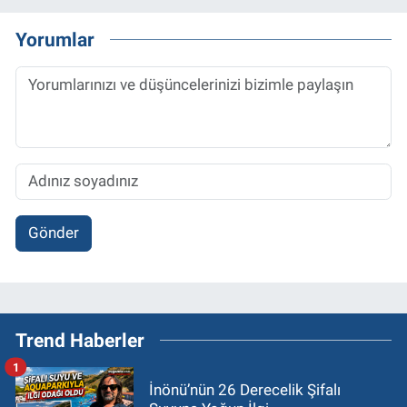
Yorumlar
Gönder
Trend Haberler
1
İnönü’nün 26 Derecelik Şifalı