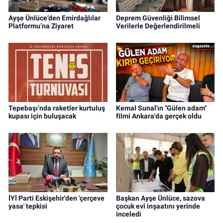
Ayşe Ünlüce’den Emirdağlılar
Deprem Güvenliği Bilimsel
Platformu’na Ziyaret
Verilerle Değerlendirilmeli
Tepebaşı’nda raketler kurtuluş
Kemal Sunal'ın "Gülen adam"
kupası için buluşacak
filmi Ankara'da gerçek oldu
İYİ Parti Eskişehir'den 'çerçeve
Başkan Ayşe Ünlüce, sazova
yasa' tepkisi
çocuk evi inşaatını yerinde
inceledi