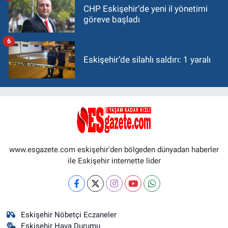
CHP Eskişehir’de yeni il yönetimi
göreve başladı
6
Eskişehir’de silahlı saldırı: 1 yaralı
www.esgazete.com eskişehir'den bölgeden dünyadan haberler
ile Eskişehir internette lider
Eskişehir Nöbetçi Eczaneler
Eskişehir Hava Durumu