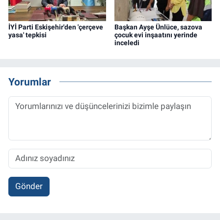
İYİ Parti Eskişehir'den 'çerçeve
Başkan Ayşe Ünlüce, sazova
yasa' tepkisi
çocuk evi inşaatını yerinde
inceledi
Yorumlar
Gönder