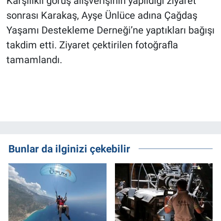
Karşılıklı görüş alışverişinin yapıldığı ziyaret
sonrası Karakaş, Ayşe Ünlüce adına Çağdaş
Yaşamı Destekleme Derneği’ne yaptıkları bağışı
takdim etti. Ziyaret çektirilen fotoğrafla
tamamlandı.
Bunlar da ilginizi çekebilir