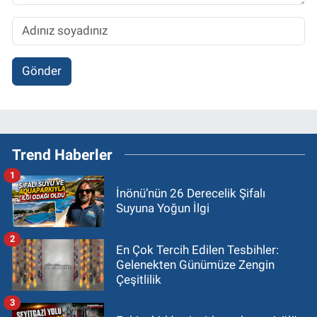
Gönder
Trend Haberler
1
İnönü’nün 26 Derecelik Şifalı
Suyuna Yoğun İlgi
2
En Çok Tercih Edilen Tesbihler:
Gelenekten Günümüze Zengin
Çeşitlilik
3