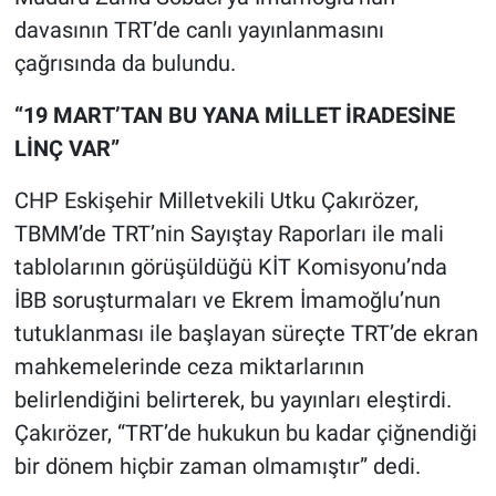
davasının TRT’de canlı yayınlanmasını
çağrısında da bulundu.
“19 MART’TAN BU YANA MİLLET İRADESİNE
LİNÇ VAR”
CHP Eskişehir Milletvekili Utku Çakırözer,
TBMM’de TRT’nin Sayıştay Raporları ile mali
tablolarının görüşüldüğü KİT Komisyonu’nda
İBB soruşturmaları ve Ekrem İmamoğlu’nun
tutuklanması ile başlayan süreçte TRT’de ekran
mahkemelerinde ceza miktarlarının
belirlendiğini belirterek, bu yayınları eleştirdi.
Çakırözer, “TRT’de hukukun bu kadar çiğnendiği
bir dönem hiçbir zaman olmamıştır” dedi.