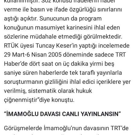
kullanılmıştır. Söz konusu ifadelerin haber
verme ile basın ve ifade özgürlüğü sınırlarını
aştığı açıktır. Sunucunun da program
konuğunun masumiyet karinesini ihlal eden
sözlerine müdahale etmediği görülmektedir.
RTÜK üyesi Tuncay Keser'in yaptığı incelemede
29 Mart-6 Nisan 2005 döneminde sadece TRT
Haber’de dört saat on üç dakika yirmi beş
saniye süren haberlerde tek taraflı yayınlarla
soruşturmanın gizliliğini ihlal edici içeriklere yer
verilmiş, sistematik olarak hukuk
çiğnenmiştir”diye konuştu.
“İMAMOĞLU DAVASI CANLI YAYINLANSIN”
Görüşmelerde İmamoğlu’nun davasının TRT’de