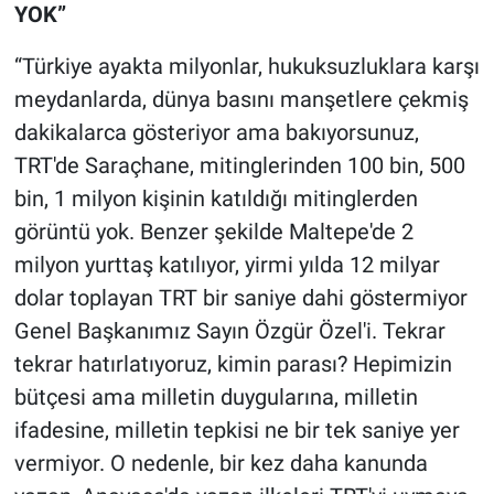
YOK”
“Türkiye ayakta milyonlar, hukuksuzluklara karşı
meydanlarda, dünya basını manşetlere çekmiş
dakikalarca gösteriyor ama bakıyorsunuz,
TRT'de Saraçhane, mitinglerinden 100 bin, 500
bin, 1 milyon kişinin katıldığı mitinglerden
görüntü yok. Benzer şekilde Maltepe'de 2
milyon yurttaş katılıyor, yirmi yılda 12 milyar
dolar toplayan TRT bir saniye dahi göstermiyor
Genel Başkanımız Sayın Özgür Özel'i. Tekrar
tekrar hatırlatıyoruz, kimin parası? Hepimizin
bütçesi ama milletin duygularına, milletin
ifadesine, milletin tepkisi ne bir tek saniye yer
vermiyor. O nedenle, bir kez daha kanunda