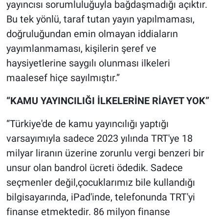
yayıncısı sorumluluğuyla bağdaşmadığı açıktır.
Bu tek yönlü, taraf tutan yayın yapılmaması,
doğruluğundan emin olmayan iddiaların
yayımlanmaması, kişilerin şeref ve
haysiyetlerine saygılı olunması ilkeleri
maalesef hiçe sayılmıştır.”
“KAMU YAYINCILIĞI İLKELERİNE RİAYET YOK”
“Türkiye'de de kamu yayıncılığı yaptığı
varsayımıyla sadece 2023 yılında TRT'ye 18
milyar liranın üzerine zorunlu vergi benzeri bir
unsur olan bandrol ücreti ödedik. Sadece
seçmenler değil,çocuklarımız bile kullandığı
bilgisayarında, iPad'inde, telefonunda TRT'yi
finanse etmektedir. 86 milyon finanse