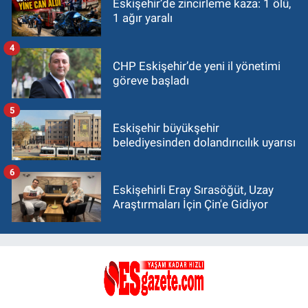
Eskişehir’de zincirleme kaza: 1 ölü,
1 ağır yaralı
4
CHP Eskişehir’de yeni il yönetimi
göreve başladı
5
Eskişehir büyükşehir
belediyesinden dolandırıcılık uyarısı
6
Eskişehirli Eray Sırasöğüt, Uzay
Araştırmaları İçin Çin'e Gidiyor