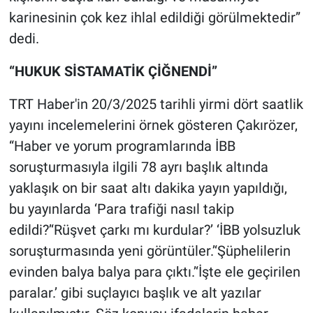
karinesinin çok kez ihlal edildiği görülmektedir”
dedi.
“HUKUK SİSTAMATİK ÇİĞNENDİ”
TRT Haber'in 20/3/2025 tarihli yirmi dört saatlik
yayını incelemelerini örnek gösteren Çakırözer,
“Haber ve yorum programlarında İBB
soruşturmasıyla ilgili 78 ayrı başlık altında
yaklaşık on bir saat altı dakika yayın yapıldığı,
bu yayınlarda ‘Para trafiği nasıl takip
edildi?’‘Rüşvet çarkı mı kurdular?’ ‘İBB yolsuzluk
soruşturmasında yeni görüntüler.’‘Şüphelilerin
evinden balya balya para çıktı.’‘İşte ele geçirilen
paralar.’ gibi suçlayıcı başlık ve alt yazılar