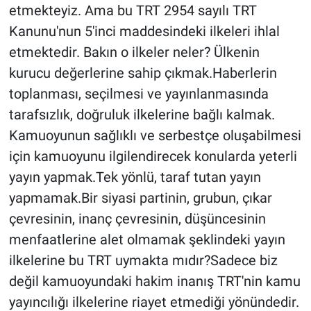
etmekteyiz. Ama bu TRT 2954 sayılı TRT
Kanunu'nun 5'inci maddesindeki ilkeleri ihlal
etmektedir. Bakın o ilkeler neler? Ülkenin
kurucu değerlerine sahip çıkmak.Haberlerin
toplanması, seçilmesi ve yayınlanmasında
tarafsızlık, doğruluk ilkelerine bağlı kalmak.
Kamuoyunun sağlıklı ve serbestçe oluşabilmesi
için kamuoyunu ilgilendirecek konularda yeterli
yayın yapmak.Tek yönlü, taraf tutan yayın
yapmamak.Bir siyasi partinin, grubun, çıkar
çevresinin, inanç çevresinin, düşüncesinin
menfaatlerine alet olmamak şeklindeki yayın
ilkelerine bu TRT uymakta mıdır?Sadece biz
değil kamuoyundaki hakim inanış TRT'nin kamu
yayıncılığı ilkelerine riayet etmediği yönündedir.