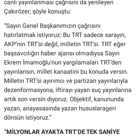
canlı yayınlanması çağrısını da yenileyen
Çakırözer, şöyle konuştu:
“Sayın Genel Başkanımızın çağrısını
hatırlatmak istiyoruz: Bu TRT sadece sarayın,
AKP’nin TRT'si değil, milletin TRT'si. TRT eğer
başsavcılığın haber ajansı olmadıysa Sayın
Ekrem İmamoğlu'nun yargılamaları TRT'den
yayınlansın, millet kanaatini bu konuda versin.
Milletin TRT'si ayırımcı ve partizan yayınlarıyla
dezenformasyona, iftirayı yayan suç yayınlarına
artık son versin diyoruz. Objektif, kanununda
yazan, anayasasında yazan hususlarageri
dönsün istiyoruz.”
“MİLYONLAR AYAKTA TRT’DE TEK SANİYE