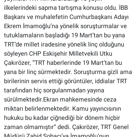
ilkelerindeki sapma tartışma konusu oldu. İBB
Başkanı ve muhalefetin Cumhurbaşkanı Adayı
Ekrem İmamoğlu’na yönelik soruşturmalar ve
tutuklamaların başladığı 19 Mart’tan bu yana
TRT’de millet iradesine yönelik linç olduğunu
söyleyen CHP Eskişehir Milletvekili Utku
Çakırözer, “TRT haberlerinde 19 Mart’tan bu
yana bir linç sürmektedir. Soruşturma gizli ama
birilerinin servis ettiği görüntüler, iddialar TRT
tarafından hiç sorgulanmadan yayına
sürülmektedir.Ekran mahkemesinde ceza
miktarı belirlenmektedir. Kamu yayıncısının
hukuku bu kadar çiğnediği bir dönem hiçbir
zaman olmamıştır” dedi. Çakırözer, TRT Genel
Müdürü Zahid Sobacı’ya İmamoğlu’nun