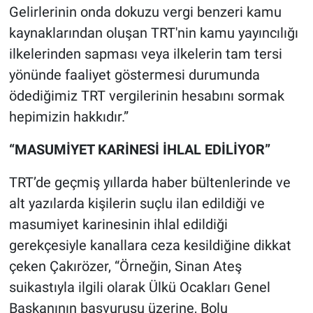
Gelirlerinin onda dokuzu vergi benzeri kamu
kaynaklarından oluşan TRT'nin kamu yayıncılığı
ilkelerinden sapması veya ilkelerin tam tersi
yönünde faaliyet göstermesi durumunda
ödediğimiz TRT vergilerinin hesabını sormak
hepimizin hakkıdır.”
“MASUMİYET KARİNESİ İHLAL EDİLİYOR”
TRT’de geçmiş yıllarda haber bültenlerinde ve
alt yazılarda kişilerin suçlu ilan edildiği ve
masumiyet karinesinin ihlal edildiği
gerekçesiyle kanallara ceza kesildiğine dikkat
çeken Çakırözer, “Örneğin, Sinan Ateş
suikastıyla ilgili olarak Ülkü Ocakları Genel
Başkanının başvurusu üzerine, Bolu