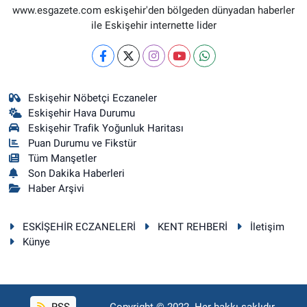
www.esgazete.com eskişehir'den bölgeden dünyadan haberler
ile Eskişehir internette lider
Eskişehir Nöbetçi Eczaneler
Eskişehir Hava Durumu
Eskişehir Trafik Yoğunluk Haritası
Puan Durumu ve Fikstür
Tüm Manşetler
Son Dakika Haberleri
Haber Arşivi
ESKİŞEHİR ECZANELERİ
KENT REHBERİ
İletişim
Künye
RSS
Copyright © 2022. Her hakkı saklıdır.