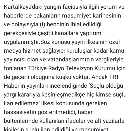
Kartalkaya'daki yangın faciasıyla ilgili yorum ve
haberlerde bakanların masumiyet karinesinin
ve dolayısıyla (i) bendinin ihlal edildiği
gerekçesiyle çeşitli kanallara yaptırım
uygulanmıştır.Söz konusu yayın ilkesinin özel
medya hizmet sağlayıcı kuruluşlar kadar kamu
yayıncısı olan ve vatandaşlarımızın vergileriyle
fonlanan Türkiye Radyo Televizyon Kurumu için
de geçerli olduğuna kuşku yoktur. Ancak TRT
Haber'in yayınları incelendiğinde ‘Suçlu olduğu
yargı kararıyla kesinleşmedikçe hiç kimse suçlu
ilan edilemez’ ilkesi konusunda gereken
hassasiyetin gösterilmediği, haber
bültenlerinde kullanılan ifadeler ve alt yazılarla
kişilerin suçlu ilan edildiği ve masumiyet