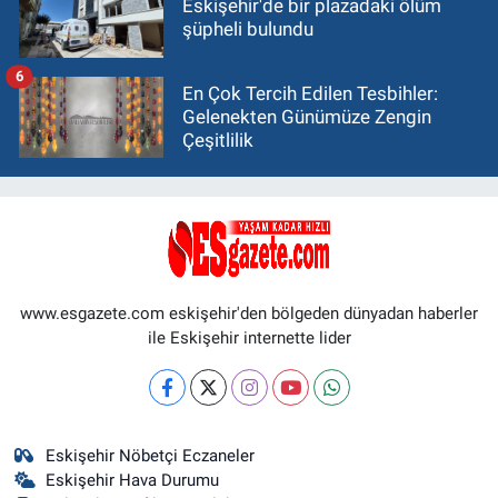
Eskişehir'de bir plazadaki ölüm
şüpheli bulundu
6
En Çok Tercih Edilen Tesbihler:
Gelenekten Günümüze Zengin
Çeşitlilik
www.esgazete.com eskişehir'den bölgeden dünyadan haberler
ile Eskişehir internette lider
Eskişehir Nöbetçi Eczaneler
Eskişehir Hava Durumu