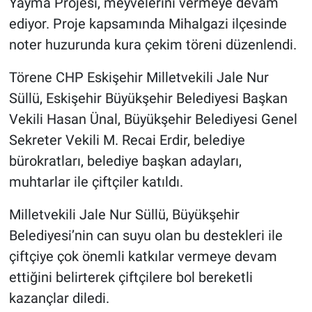
Yayma Projesi, meyvelerini vermeye devam
ediyor. Proje kapsamında Mihalgazi ilçesinde
noter huzurunda kura çekim töreni düzenlendi.
Törene CHP Eskişehir Milletvekili Jale Nur
Süllü, Eskişehir Büyükşehir Belediyesi Başkan
Vekili Hasan Ünal, Büyükşehir Belediyesi Genel
Sekreter Vekili M. Recai Erdir, belediye
bürokratları, belediye başkan adayları,
muhtarlar ile çiftçiler katıldı.
Milletvekili Jale Nur Süllü, Büyükşehir
Belediyesi’nin can suyu olan bu destekleri ile
çiftçiye çok önemli katkılar vermeye devam
ettiğini belirterek çiftçilere bol bereketli
kazançlar diledi.