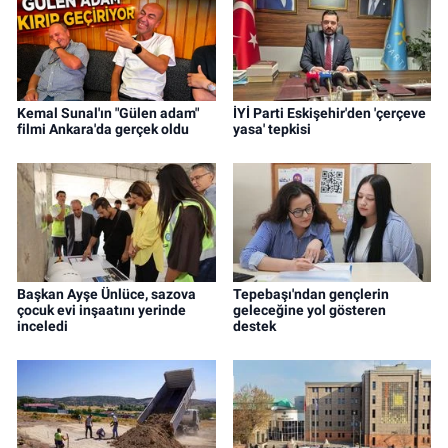
Kemal Sunal'ın "Gülen adam"
İYİ Parti Eskişehir'den 'çerçeve
filmi Ankara'da gerçek oldu
yasa' tepkisi
Başkan Ayşe Ünlüce, sazova
Tepebaşı'ndan gençlerin
çocuk evi inşaatını yerinde
geleceğine yol gösteren
inceledi
destek